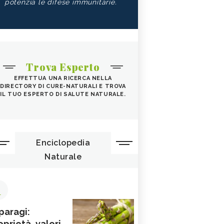
potenzia le difese immunitarie.
Trova Esperto
EFFETTUA UNA RICERCA NELLA
DIRECTORY DI CURE-NATURALI E TROVA
IL TUO ESPERTO DI SALUTE NATURALE.
Enciclopedia
Naturale
1
paragi:
oprietà, valori