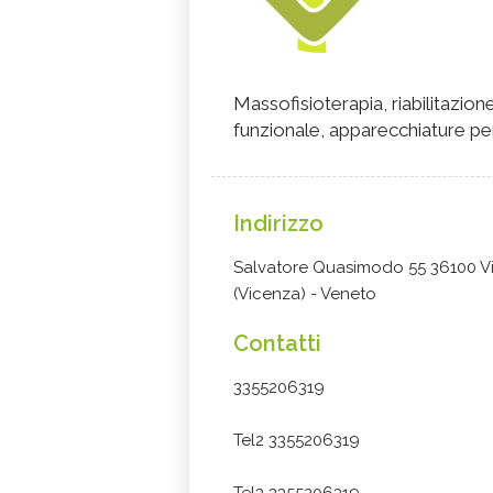
Massofisioterapia, riabilitazio
funzionale, apparecchiature p
Indirizzo
Salvatore Quasimodo 55 36100 V
(Vicenza) - Veneto
Contatti
3355206319
Tel2 3355206319