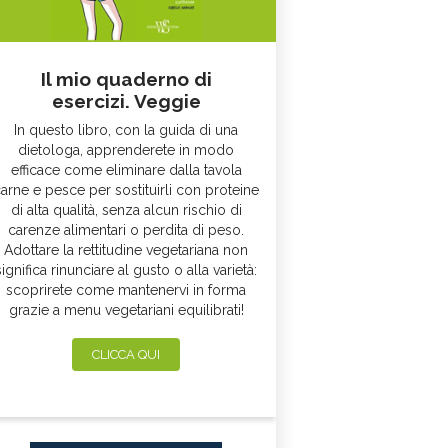
Il mio quaderno di
esercizi. Veggie
In questo libro, con la guida di una
dietologa, apprenderete in modo
efficace come eliminare dalla tavola
arne e pesce per sostituirli con proteine
di alta qualità, senza alcun rischio di
carenze alimentari o perdita di peso.
Adottare la rettitudine vegetariana non
significa rinunciare al gusto o alla varietà:
scoprirete come mantenervi in forma
grazie a menu vegetariani equilibrati!
CLICCA QUI