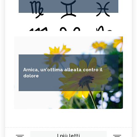
Arnica, un'ottima alleata contro il
dolore
I più letti