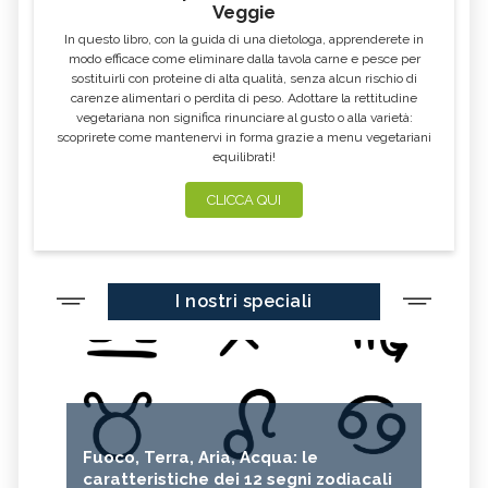
Veggie
In questo libro, con la guida di una dietologa, apprenderete in
modo efficace come eliminare dalla tavola carne e pesce per
sostituirli con proteine di alta qualità, senza alcun rischio di
carenze alimentari o perdita di peso. Adottare la rettitudine
vegetariana non significa rinunciare al gusto o alla varietà:
scoprirete come mantenervi in forma grazie a menu vegetariani
equilibrati!
CLICCA QUI
I nostri speciali
Fuoco, Terra, Aria, Acqua: le
caratteristiche dei 12 segni zodiacali