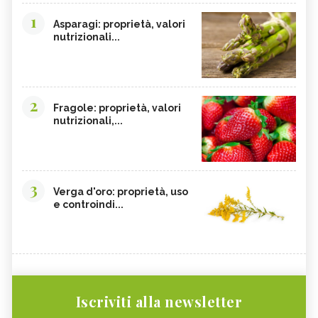
1
Asparagi: proprietà, valori
nutrizionali...
2
Fragole: proprietà, valori
nutrizionali,...
3
Verga d'oro: proprietà, uso
e controindi...
Iscriviti alla newsletter