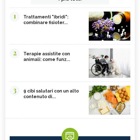
1
Trattamenti "ibridi":
combinare fisioter...
2
Terapie assistite con
animali: come funz...
3
9 cibi salutari con un alto
contenuto di...