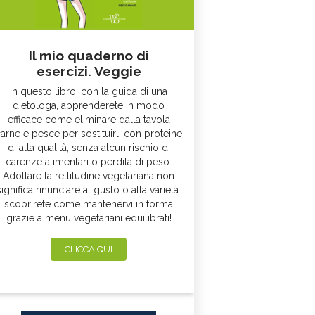
Il mio quaderno di
esercizi. Veggie
In questo libro, con la guida di una
dietologa, apprenderete in modo
efficace come eliminare dalla tavola
arne e pesce per sostituirli con proteine
di alta qualità, senza alcun rischio di
carenze alimentari o perdita di peso.
Adottare la rettitudine vegetariana non
significa rinunciare al gusto o alla varietà:
scoprirete come mantenervi in forma
grazie a menu vegetariani equilibrati!
CLICCA QUI