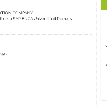
OTION COMPANY
ti della SAPIENZA Università di Roma, si
c
ma) -