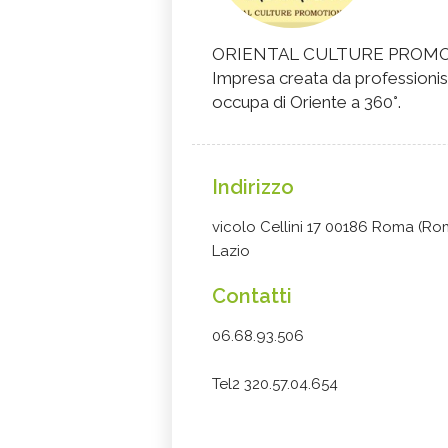
ORIENTAL CULTURE PROM
Impresa creata da professionis
occupa di Oriente a 360°.
Indirizzo
vicolo Cellini 17 00186 Roma (Ro
Lazio
Contatti
06.68.93.506
Tel2 320.57.04.654