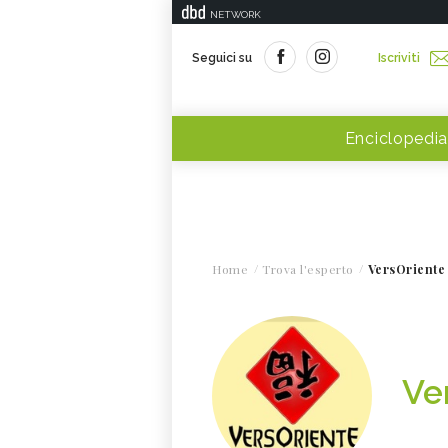
NETWORK
Seguici su
Iscriviti
Enciclopedia
Home
Trova l'esperto
VersOriente 
Ve