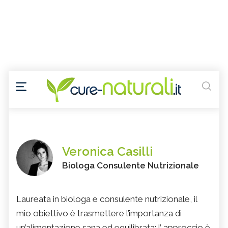
Veronica Casilli
Biologa Consulente Nutrizionale
Laureata in biologa e consulente nutrizionale, il
mio obiettivo è trasmettere l’importanza di
un’alimentazione sana ed equilibrata: l’ approccio è