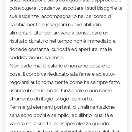
coinvolgere il paziente, ascoltare i suoi bisogni e le
sue esigenze, accompagnarlo nel percorso di
cambiamento e insegnarli nuove abitudini
alimentari. L’iter per arrivare a consolidare un
risultato duraturo nel tempo non è immediato e
richiede costanza, curiosità ed apertura, ma le
soddisfazioni ci saranno.
Non parlo mai di calorie e non amo pesare le
cose, il corpo va rieducato alla fame e ad auto-
regolarsi autonomamente come ha sempre fatto,
usando il cibo in modo funzionale e non come
strumento di rifugio, sfogo, conforto.
Per me gli elementi portanti di un’alimentazione
sana sono pochi e semplici: equilibrio, qualità e
varietà nella scelta, consapevolezza quando
compriamo, in termini ambientali, etici e salutistici,