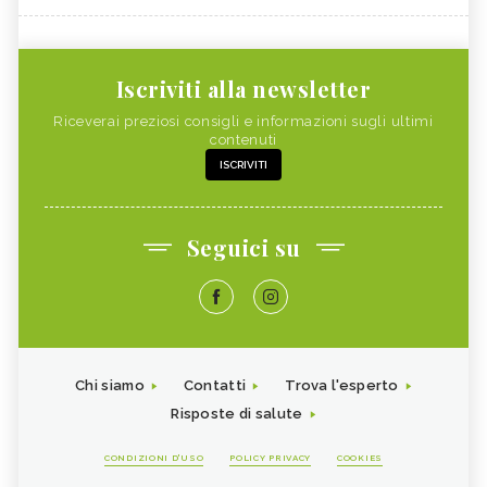
Iscriviti alla newsletter
Riceverai preziosi consigli e informazioni sugli ultimi
contenuti
ISCRIVITI
Seguici su
Chi siamo
Contatti
Trova l'esperto
Risposte di salute
CONDIZIONI D'USO
POLICY PRIVACY
COOKIES