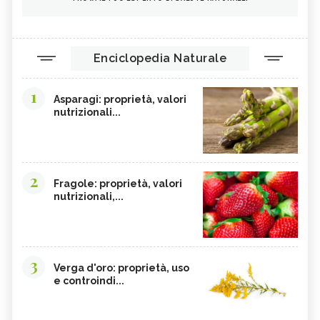
Enciclopedia Naturale
1
Asparagi: proprietà, valori
nutrizionali...
2
Fragole: proprietà, valori
nutrizionali,...
3
Verga d'oro: proprietà, uso
e controindi...