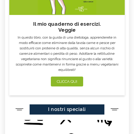
Il mio quaderno di esercizi.
Veggie
In questo libro, con la guida di una dietologa, apprenderete in
modo efficace come eliminare dalla tavola carne e pesce per
sostituirli con proteine di alta qualità, senza alcun rischio di
carenze alimentari o perdita di peso. Adottare la rettitudine
vegetariana non significa rinunciare al gusto o alla varietà:
scoprirete come mantenervi in forma grazie a menu vegetariani
equilibrati!
CLICCA QUI
I nostri speciali