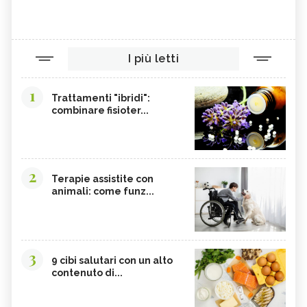
I più letti
1
Trattamenti "ibridi":
combinare fisioter...
2
Terapie assistite con
animali: come funz...
3
9 cibi salutari con un alto
contenuto di...