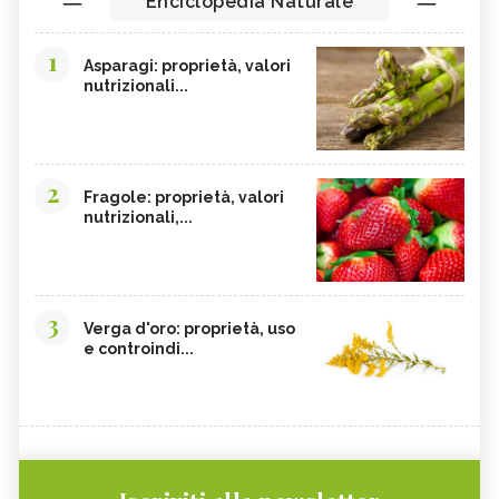
Enciclopedia Naturale
1
Asparagi: proprietà, valori
nutrizionali...
2
Fragole: proprietà, valori
nutrizionali,...
3
Verga d'oro: proprietà, uso
e controindi...