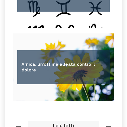
Arnica, un'ottima alleata contro il
dolore
I più letti