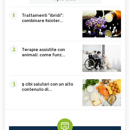
1
Trattamenti "ibridi":
combinare fisioter...
2
Terapie assistite con
animali: come funz...
3
9 cibi salutari con un alto
contenuto di...