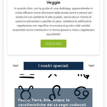
Veggie
In questo libro, con la guida di una dietologa, apprenderete in
modo efficace come eliminare dalla tavola carne e pesce per
sostituirli con proteine di alta qualità, senza alcun rischio di
carenze alimentari o perdita di peso. Adottare la rettitudine
vegetariana non significa rinunciare al gusto o alla varietà:
scoprirete come mantenervi in forma grazie a menu vegetariani
equilibrati!
CLICCA QUI
I nostri speciali
Fuoco, Terra, Aria, Acqua: le
caratteristiche dei 12 segni zodiacali