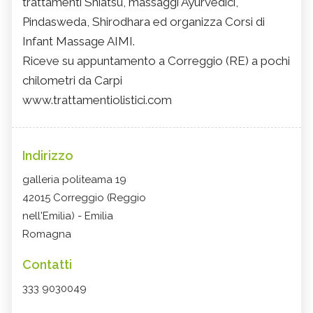
trattamenti Shiatsu, massaggi Ayurvedici,
Pindasweda, Shirodhara ed organizza Corsi di
Infant Massage AIMI.
Riceve su appuntamento a Correggio (RE) a pochi
chilometri da Carpi
www.trattamentiolistici.com
Indirizzo
galleria politeama 19
42015 Correggio (Reggio
nell'Emilia) - Emilia
Romagna
Contatti
333 9030049