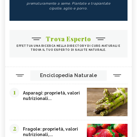
prematuramente a seme. Piantate e trapiantate
cipolle, aglio e porro.
Trova Esperto
EFFETTUA UNA RICERCA NELLA DIRECTORY DI CURE-NATURALI E
TROVA IL TUO ESPERTO DI SALUTE NATURALE.
Enciclopedia Naturale
1
Asparagi: proprietà, valori
nutrizionali...
2
Fragole: proprietà, valori
nutrizionali,...