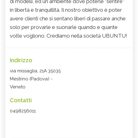
di modelli, ed un ambiente dove poterle "sentire"
in libertà e tranquillità. Il nostro obiettivo è poter
avere clienti che si sentano liberi di passare anche
solo per provarle e suonarle quando e quante
volte vogliono. Crediamo nella società UBUNTU!
Indirizzo
via missaglia, 21A 35035
Mestrino (Padova) -
Veneto
Contatti
0498256011