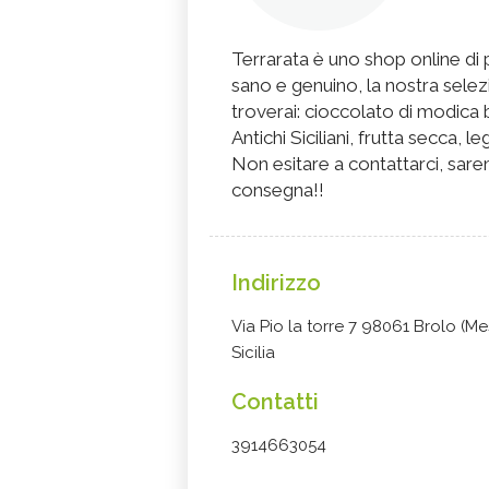
Terrarata è uno shop online di p
sano e genuino, la nostra sele
troverai: cioccolato di modica 
Antichi Siciliani, frutta secca, 
Non esitare a contattarci, saremo
consegna!!
Indirizzo
Via Pio la torre 7 98061 Brolo (Me
Sicilia
Contatti
3914663054