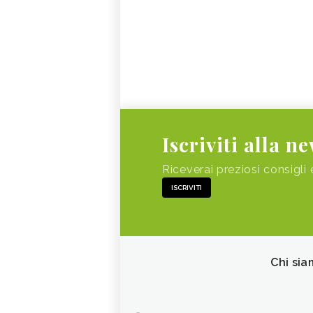
Iscriviti alla n
Riceverai preziosi consigli 
ISCRIVITI
Chi sia