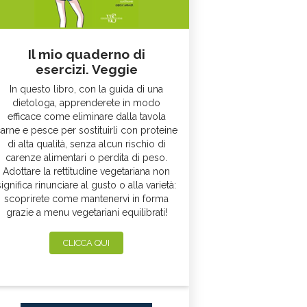
Il mio quaderno di
esercizi. Veggie
In questo libro, con la guida di una
dietologa, apprenderete in modo
efficace come eliminare dalla tavola
arne e pesce per sostituirli con proteine
di alta qualità, senza alcun rischio di
carenze alimentari o perdita di peso.
Adottare la rettitudine vegetariana non
significa rinunciare al gusto o alla varietà:
scoprirete come mantenervi in forma
grazie a menu vegetariani equilibrati!
CLICCA QUI