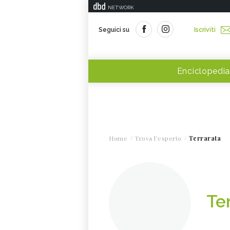
NETWORK
Seguici su
Iscriviti
Enciclopedia
Home
Trova l'esperto
Terrarata
Te