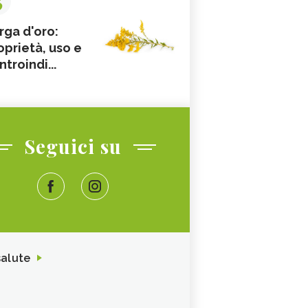
rga d'oro:
oprietà, uso e
ntroindi...
Seguici su
salute