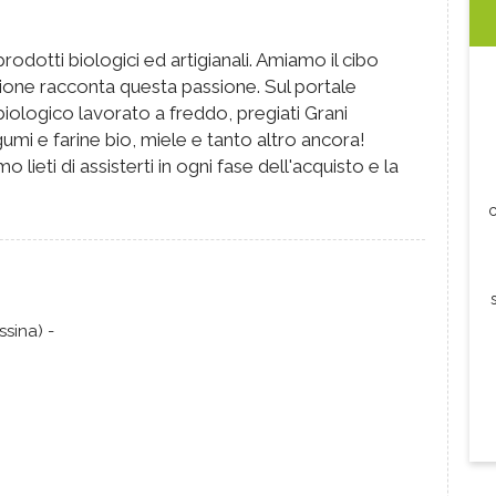
rodotti biologici ed artigianali. Amiamo il cibo
zione racconta questa passione. Sul portale
biologico lavorato a freddo, pregiati Grani
legumi e farine bio, miele e tanto altro ancora!
 lieti di assisterti in ogni fase dell'acquisto e la
c
ssina) -