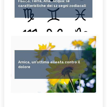
Fuoco, Terra, Aria, Acqua: le
caratteristiche dei 12 segni zodiacali
Arnica, un'ottima alleata contro il
dolore