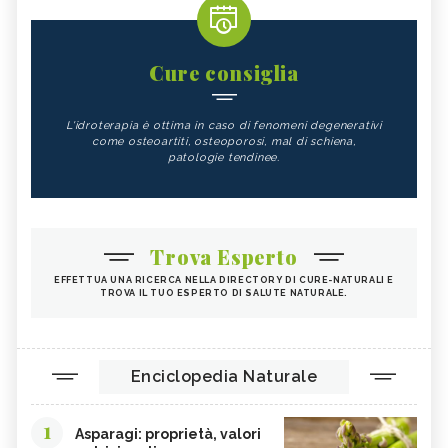
Cure consiglia
L'idroterapia è ottima in caso di fenomeni degenerativi
come osteoartiti, osteoporosi, mal di schiena,
patologie tendinee.
Trova Esperto
EFFETTUA UNA RICERCA NELLA DIRECTORY DI CURE-NATURALI E
TROVA IL TUO ESPERTO DI SALUTE NATURALE.
Enciclopedia Naturale
1
Asparagi: proprietà, valori