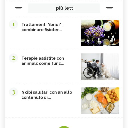
I più letti
1
Trattamenti "ibridi":
combinare fisioter...
2
Terapie assistite con
animali: come funz...
3
9 cibi salutari con un alto
contenuto di...