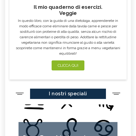
Il mio quaderno di esercizi.
Veggie
In questo libro, con la guida di una dietologa, apprenderete in
modo efficace come eliminare dalla tavola carne e pesce per
sostituirli con proteine di alta qualità, senza alcun rischio di
carenze alimentari o perdita di peso. Adottare la rettitudine
vegetariana non significa rinunciare al gusto o alla varietà:
scoprirete come mantenervi in forma grazie a menu vegetariani
equilibrati!
CLICCA QUI
I nostri speciali