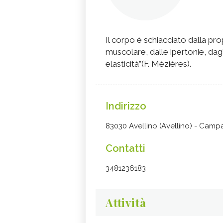
Il corpo è schiacciato dalla pro
muscolare, dalle ipertonie, dagl
elasticità”(F. Mézières).
Indirizzo
83030 Avellino (Avellino) - Camp
Contatti
3481236183
Attività