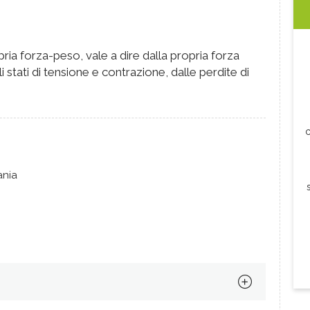
pria forza-peso, vale a dire dalla propria forza
i stati di tensione e contrazione, dalle perdite di
c
ania