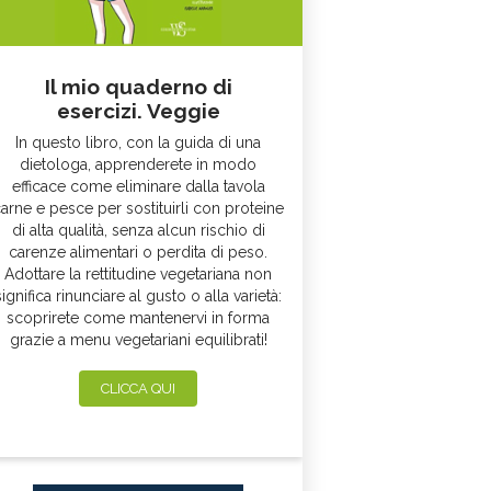
Il mio quaderno di
esercizi. Veggie
In questo libro, con la guida di una
dietologa, apprenderete in modo
efficace come eliminare dalla tavola
arne e pesce per sostituirli con proteine
di alta qualità, senza alcun rischio di
carenze alimentari o perdita di peso.
Adottare la rettitudine vegetariana non
significa rinunciare al gusto o alla varietà:
scoprirete come mantenervi in forma
grazie a menu vegetariani equilibrati!
CLICCA QUI