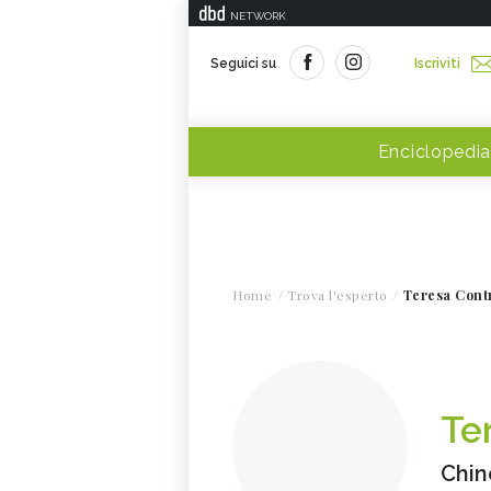
NETWORK
Seguici su
Iscriviti
Enciclopedia
Home
Trova l'esperto
Teresa Cont
Te
Chin