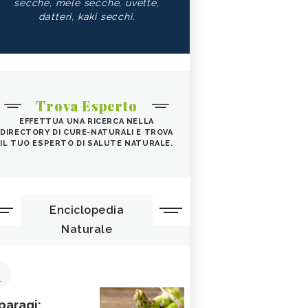
secche, mele secche, uvette,
datteri, kaki secchi.
Trova Esperto
EFFETTUA UNA RICERCA NELLA
DIRECTORY DI CURE-NATURALI E TROVA
IL TUO ESPERTO DI SALUTE NATURALE.
Enciclopedia
Naturale
1
paragi: