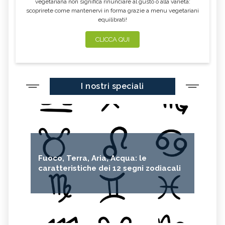
vegetariana non significa rinunciare al gusto o alla varietà:
scoprirete come mantenervi in forma grazie a menu vegetariani
equilibrati!
CLICCA QUI
I nostri speciali
Fuoco, Terra, Aria, Acqua: le
caratteristiche dei 12 segni zodiacali