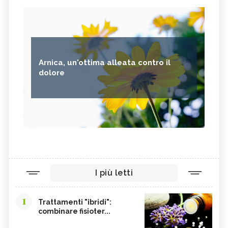
Arnica, un'ottima alleata contro il
dolore
I più letti
1
Trattamenti "ibridi":
combinare fisioter...