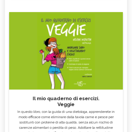
Il mio quaderno di esercizi.
Veggie
In questo libro, con la guida di una dietologa, apprenderete in
modo efficace come eliminare dalla tavola carne e pesce per
sostituirli con proteine di alta qualità, senza alcun rischio di
carenze alimentari o perdita di peso. Adottare la rettitudine