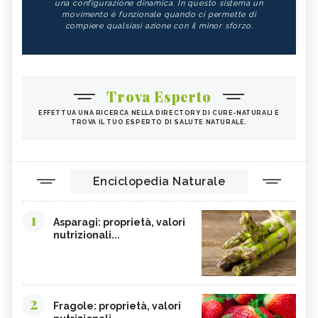
una configurazione dinamica. In questo sistema un
movimento è funzionale quando ci permette di
compiere qualsiasi azione con il minor sforzo.
Trova Esperto
EFFETTUA UNA RICERCA NELLA DIRECTORY DI CURE-NATURALI E
TROVA IL TUO ESPERTO DI SALUTE NATURALE.
Enciclopedia Naturale
1
Asparagi: proprietà, valori
nutrizionali...
2
Fragole: proprietà, valori