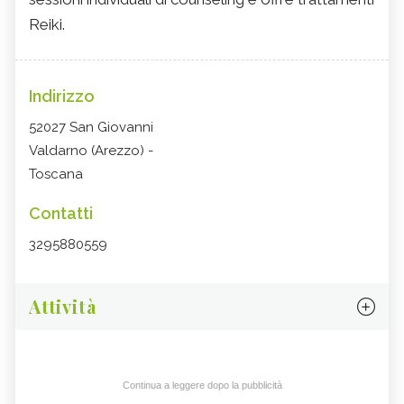
Reiki.
Indirizzo
52027 San Giovanni
Valdarno (Arezzo) -
Toscana
Contatti
3295880559
Attività
Continua a leggere dopo la pubblicità