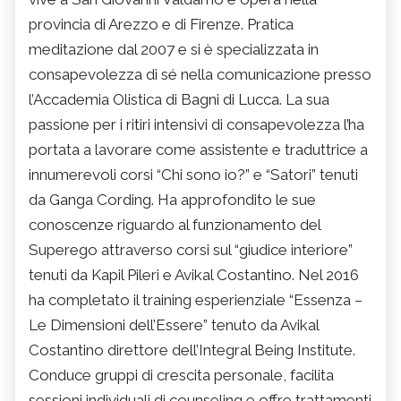
provincia di Arezzo e di Firenze. Pratica
meditazione dal 2007 e si è specializzata in
consapevolezza di sé nella comunicazione presso
l’Accademia Olistica di Bagni di Lucca. La sua
passione per i ritiri intensivi di consapevolezza l’ha
portata a lavorare come assistente e traduttrice a
innumerevoli corsi “Chi sono io?” e “Satori” tenuti
da Ganga Cording. Ha approfondito le sue
conoscenze riguardo al funzionamento del
Superego attraverso corsi sul “giudice interiore”
tenuti da Kapil Pileri e Avikal Costantino. Nel 2016
ha completato il training esperienziale “Essenza –
Le Dimensioni dell’Essere” tenuto da Avikal
Costantino direttore dell’Integral Being Institute.
Conduce gruppi di crescita personale, facilita
sessioni individuali di counseling e offre trattamenti