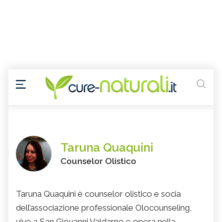
Taruna Quaquini
Counselor Olistico
Taruna Quaquini è counselor olistico e socia
dell’associazione professionale Olocounseling,
vive a San Giovanni Valdarno e opera nella