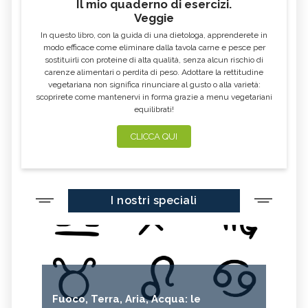
Il mio quaderno di esercizi.
Veggie
In questo libro, con la guida di una dietologa, apprenderete in
modo efficace come eliminare dalla tavola carne e pesce per
sostituirli con proteine di alta qualità, senza alcun rischio di
carenze alimentari o perdita di peso. Adottare la rettitudine
vegetariana non significa rinunciare al gusto o alla varietà:
scoprirete come mantenervi in forma grazie a menu vegetariani
equilibrati!
CLICCA QUI
I nostri speciali
Fuoco, Terra, Aria, Acqua: le