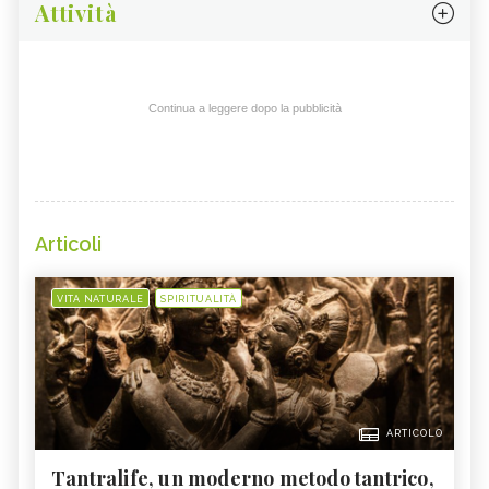
Attività
Continua a leggere dopo la pubblicità
Articoli
VITA NATURALE
SPIRITUALITÀ
ARTICOLO
Tantralife, un moderno metodo tantrico,