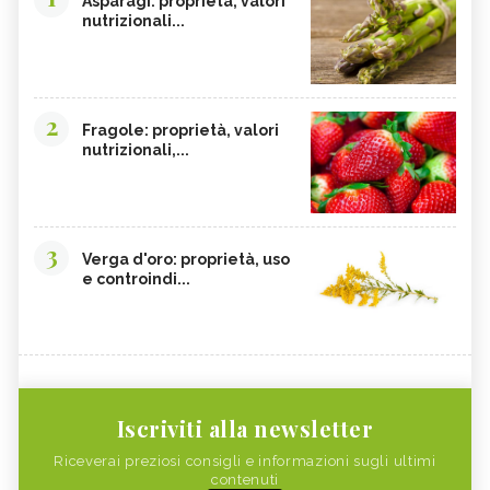
Asparagi: proprietà, valori
nutrizionali...
2
Fragole: proprietà, valori
nutrizionali,...
3
Verga d'oro: proprietà, uso
e controindi...
Iscriviti alla newsletter
Riceverai preziosi consigli e informazioni sugli ultimi
contenuti