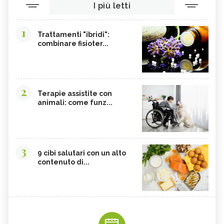
I più letti
1
Trattamenti "ibridi":
combinare fisioter...
2
Terapie assistite con
animali: come funz...
3
9 cibi salutari con un alto
contenuto di...