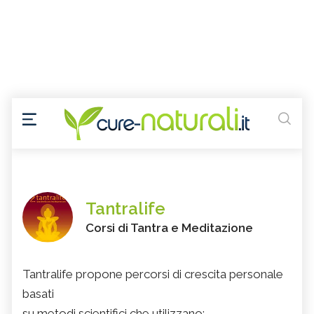
Tantralife
Corsi di Tantra e Meditazione
Tantralife propone percorsi di crescita personale
basati
su metodi scientifici che utilizzano: