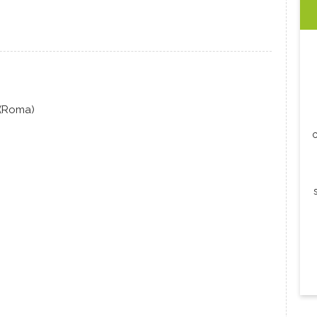
 (Roma)
c