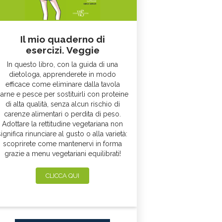
Il mio quaderno di
esercizi. Veggie
In questo libro, con la guida di una
dietologa, apprenderete in modo
efficace come eliminare dalla tavola
arne e pesce per sostituirli con proteine
di alta qualità, senza alcun rischio di
carenze alimentari o perdita di peso.
Adottare la rettitudine vegetariana non
significa rinunciare al gusto o alla varietà:
scoprirete come mantenervi in forma
grazie a menu vegetariani equilibrati!
CLICCA QUI