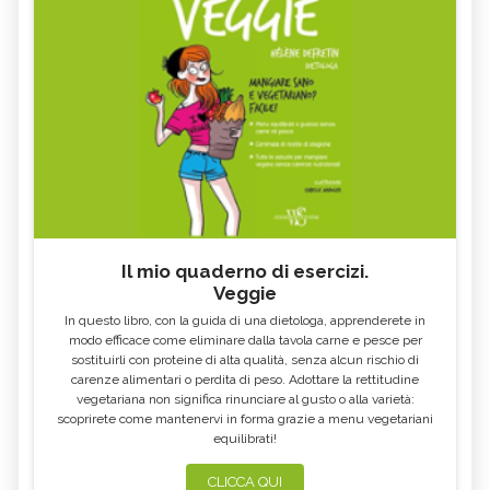
Il mio quaderno di esercizi.
Veggie
In questo libro, con la guida di una dietologa, apprenderete in
modo efficace come eliminare dalla tavola carne e pesce per
sostituirli con proteine di alta qualità, senza alcun rischio di
carenze alimentari o perdita di peso. Adottare la rettitudine
vegetariana non significa rinunciare al gusto o alla varietà:
scoprirete come mantenervi in forma grazie a menu vegetariani
equilibrati!
CLICCA QUI