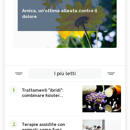
Arnica, un'ottima alleata contro il
dolore
I più letti
1
Trattamenti "ibridi":
combinare fisioter...
2
Terapie assistite con
animali: come funz...