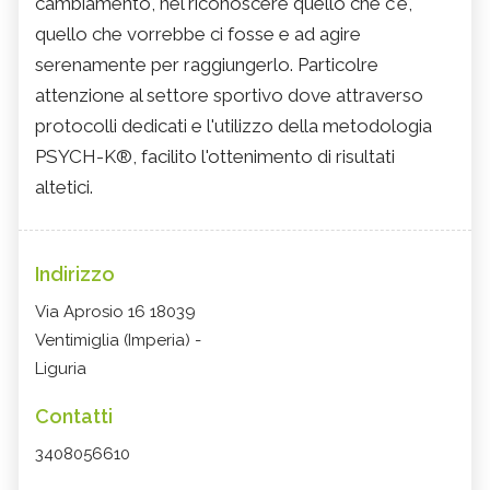
cambiamento, nel riconoscere quello che c'è,
quello che vorrebbe ci fosse e ad agire
serenamente per raggiungerlo. Particolre
attenzione al settore sportivo dove attraverso
protocolli dedicati e l'utilizzo della metodologia
PSYCH-K®, facilito l'ottenimento di risultati
altetici.
Indirizzo
Via Aprosio 16 18039
Ventimiglia (Imperia) -
Liguria
Contatti
3408056610