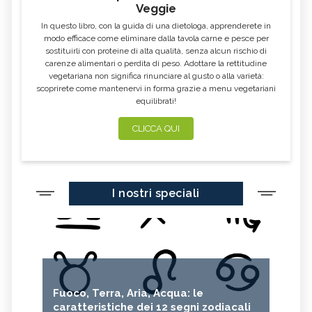
Veggie
In questo libro, con la guida di una dietologa, apprenderete in
modo efficace come eliminare dalla tavola carne e pesce per
sostituirli con proteine di alta qualità, senza alcun rischio di
carenze alimentari o perdita di peso. Adottare la rettitudine
vegetariana non significa rinunciare al gusto o alla varietà:
scoprirete come mantenervi in forma grazie a menu vegetariani
equilibrati!
CLICCA QUI
I nostri speciali
Fuoco, Terra, Aria, Acqua: le
caratteristiche dei 12 segni zodiacali