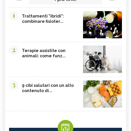
1
Trattamenti "ibridi":
combinare fisioter...
2
Terapie assistite con
animali: come funz...
3
9 cibi salutari con un alto
contenuto di...