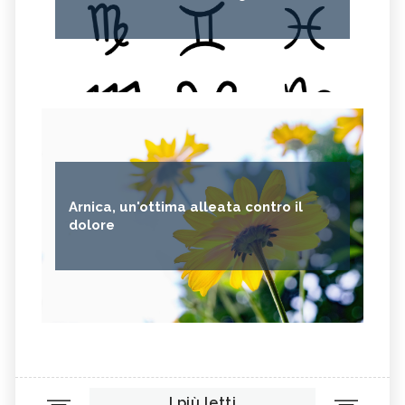
Arnica, un'ottima alleata contro il
dolore
I più letti