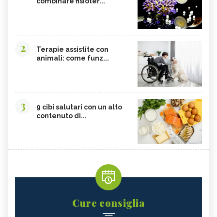
combinare fisioter...
2
Terapie assistite con
animali: come funz...
3
9 cibi salutari con un alto
contenuto di...
Cure consiglia