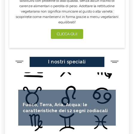
sostituirli con proteine di alta qualità, senza alcun rischio di
carenze alimentari o perdita di peso. Adottare la rettitudine
vegetariana non significa rinunciare al gusto o alla varietà:
scoprirete come mantenervi in forma grazie a menu vegetariani
equilibrati!
CLICCA QUI
I nostri speciali
Fuoco, Terra, Aria, Acqua: le
caratteristiche dei 12 segni zodiacali