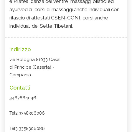
e Pilates, danza del ventre, massaggi olistici ed
ayurvedici, corsi di massaggi anche individuali con
rilascio di attestati CSEN-CONI, corsi anche
individuali dei Sette Tibetani.
Indirizzo
via Bologna 81033 Casal
di Principe (Caserta) -
Campania
Contatti
3467864046
Tel2 3358306086
Tel3 3358306086