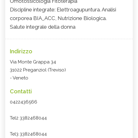
Omotossicologia Fitoterapia
Discipline integrate: Elettroagupuntura. Analisi
corporea BIA_ACC, Nutrizione Biologica.
Salute integrale della donna
Indirizzo
Via Monte Grappa 34
31022 Preganziol (Treviso)
- Veneto
Contatti
0422436566
Tel2 3382468044
Tel3 3382468044