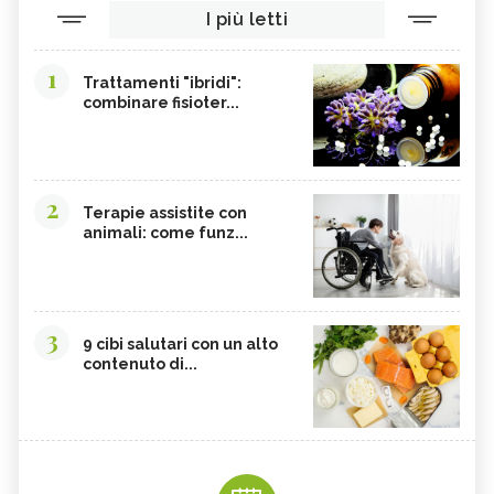
I più letti
1
Trattamenti "ibridi":
combinare fisioter...
2
Terapie assistite con
animali: come funz...
3
9 cibi salutari con un alto
contenuto di...