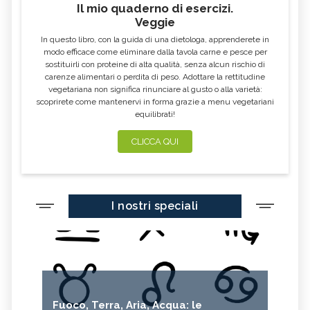
Il mio quaderno di esercizi.
Veggie
In questo libro, con la guida di una dietologa, apprenderete in
modo efficace come eliminare dalla tavola carne e pesce per
sostituirli con proteine di alta qualità, senza alcun rischio di
carenze alimentari o perdita di peso. Adottare la rettitudine
vegetariana non significa rinunciare al gusto o alla varietà:
scoprirete come mantenervi in forma grazie a menu vegetariani
equilibrati!
CLICCA QUI
I nostri speciali
Fuoco, Terra, Aria, Acqua: le