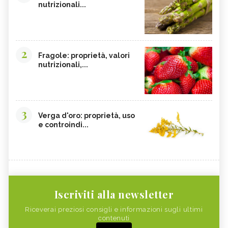
nutrizionali...
2
Fragole: proprietà, valori
nutrizionali,...
3
Verga d'oro: proprietà, uso
e controindi...
Iscriviti alla newsletter
Riceverai preziosi consigli e informazioni sugli ultimi
contenuti