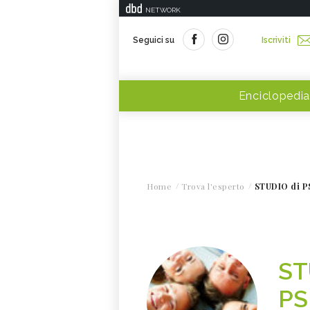
NETWORK
Seguici su
Iscriviti
Enciclopedia
Home
Trova l'esperto
STUDIO di P
ST
PS