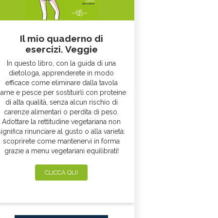
Il mio quaderno di
esercizi. Veggie
In questo libro, con la guida di una
dietologa, apprenderete in modo
efficace come eliminare dalla tavola
arne e pesce per sostituirli con proteine
di alta qualità, senza alcun rischio di
carenze alimentari o perdita di peso.
Adottare la rettitudine vegetariana non
significa rinunciare al gusto o alla varietà:
scoprirete come mantenervi in forma
grazie a menu vegetariani equilibrati!
CLICCA QUI