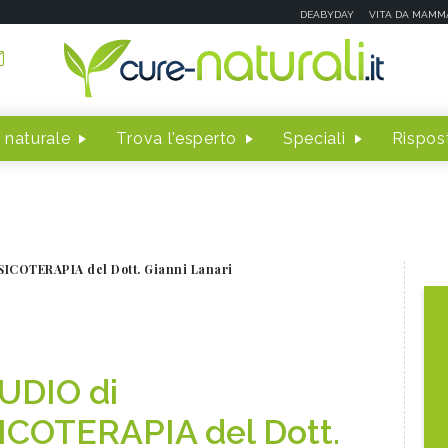
DEABYDAY
VITA DA MAMM
 naturale
Trova l'esperto
Speciali
Rispost
SICOTERAPIA del Dott. Gianni Lanari
UDIO di
ICOTERAPIA del Dott.