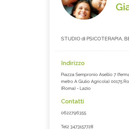
Gi
STUDIO di PSICOTERAPIA,
Indirizzo
Piazza Sempronio Asellio 7 (ferm
metro A Giulio Agricola) 00175 
(Roma) - Lazio
Contatti
0622796355
Tel2 3473157728