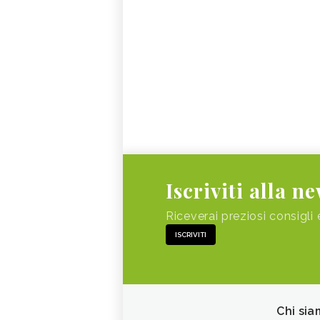
Iscriviti alla n
Riceverai preziosi consigli 
ISCRIVITI
Chi sia