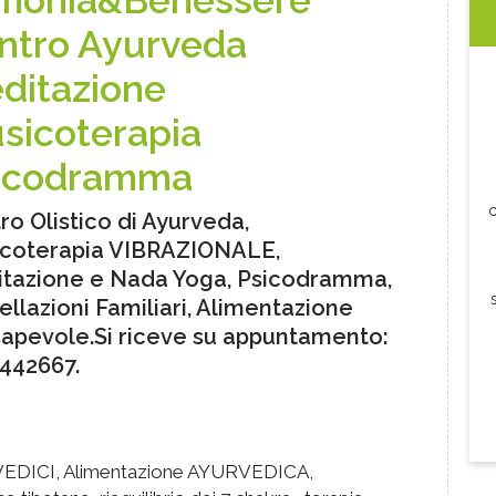
monia&Benessere
ntro Ayurveda
ditazione
sicoterapia
icodramma
c
ro Olistico di Ayurveda,
coterapia VIBRAZIONALE,
tazione e Nada Yoga, Psicodramma,
ellazioni Familiari, Alimentazione
apevole.Si riceve su appuntamento:
442667.
VEDICI, Alimentazione AYURVEDICA,