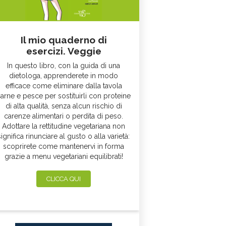
Il mio quaderno di
esercizi. Veggie
In questo libro, con la guida di una
dietologa, apprenderete in modo
efficace come eliminare dalla tavola
arne e pesce per sostituirli con proteine
di alta qualità, senza alcun rischio di
carenze alimentari o perdita di peso.
Adottare la rettitudine vegetariana non
significa rinunciare al gusto o alla varietà:
scoprirete come mantenervi in forma
grazie a menu vegetariani equilibrati!
CLICCA QUI