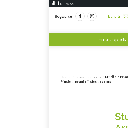
NETWORK
Seguici su
Iscriviti
Enciclopedia
Home
Trova l'esperto
Studio Armo
Musicoterapia Psicodramma
St