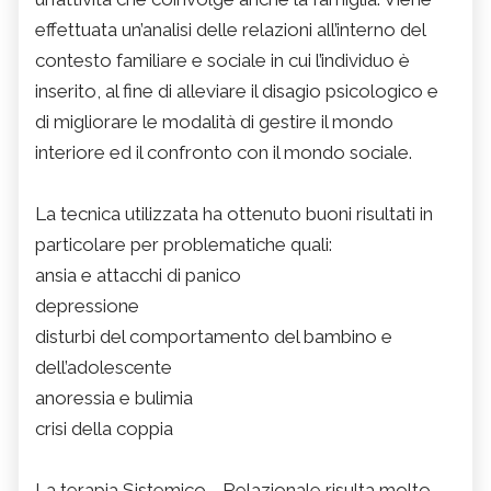
effettuata un’analisi delle relazioni all’interno del
contesto familiare e sociale in cui l’individuo è
inserito, al fine di alleviare il disagio psicologico e
di migliorare le modalità di gestire il mondo
interiore ed il confronto con il mondo sociale.
La tecnica utilizzata ha ottenuto buoni risultati in
particolare per problematiche quali:
ansia e attacchi di panico
depressione
disturbi del comportamento del bambino e
dell’adolescente
anoressia e bulimia
crisi della coppia
La terapia Sistemico - Relazionale risulta molto