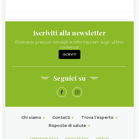
Iscriviti alla newsletter
Riceverai preziosi consigli e informazioni sugli ultimi
contenuti
ISCRIVITI
Seguici su
Chi siamo
Contatti
Trova l'esperto
Risposte di salute
CONDIZIONI D'USO
POLICY PRIVACY
COOKIES