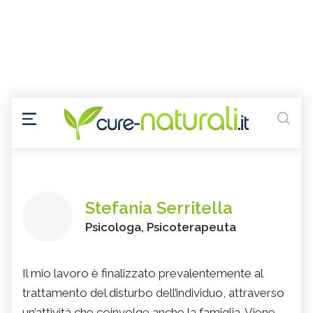
Stefania Serritella
Psicologa, Psicoterapeuta
Il mio lavoro è finalizzato prevalentemente al
trattamento del disturbo dell’individuo, attraverso
un’attività che coinvolge anche la famiglia. Viene