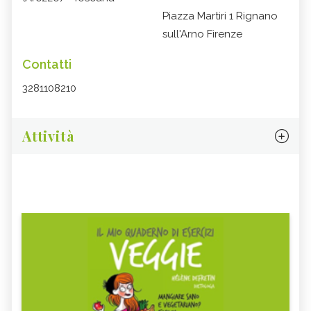
Piazza Martiri 1 Rignano
sull'Arno Firenze
Contatti
3281108210
Attività