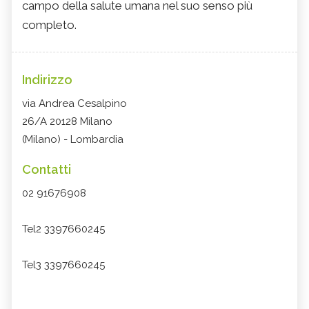
campo della salute umana nel suo senso più
completo.
Indirizzo
via Andrea Cesalpino
26/A 20128 Milano
(Milano) - Lombardia
Contatti
02 91676908
Tel2 3397660245
Tel3 3397660245