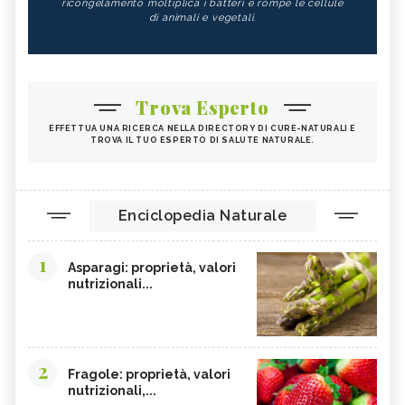
ricongelamento moltiplica i batteri e rompe le cellule
di animali e vegetali.
Trova Esperto
EFFETTUA UNA RICERCA NELLA DIRECTORY DI CURE-NATURALI E
TROVA IL TUO ESPERTO DI SALUTE NATURALE.
Enciclopedia Naturale
1
Asparagi: proprietà, valori
nutrizionali...
2
Fragole: proprietà, valori
nutrizionali,...