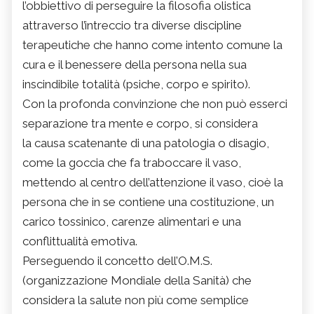
l’obbiettivo di perseguire la filosofia olistica
attraverso l’intreccio tra diverse discipline
terapeutiche che hanno come intento comune la
cura e il benessere della persona nella sua
inscindibile totalità (psiche, corpo e spirito).
Con la profonda convinzione che non può esserci
separazione tra mente e corpo, si considera
la causa scatenante di una patologia o disagio,
come la goccia che fa traboccare il vaso,
mettendo al centro dell’attenzione il vaso, cioè la
persona che in se contiene una costituzione, un
carico tossinico, carenze alimentari e una
conflittualità emotiva.
Perseguendo il concetto dell’O.M.S.
(organizzazione Mondiale della Sanità) che
considera la salute non più come semplice