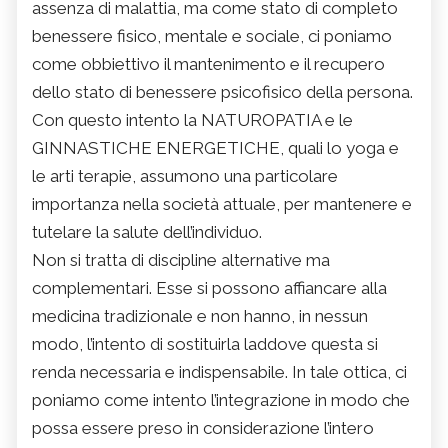
assenza di malattia, ma come stato di completo
benessere fisico, mentale e sociale, ci poniamo
come obbiettivo il mantenimento e il recupero
dello stato di benessere psicofisico della persona.
Con questo intento la NATUROPATIA e le
GINNASTICHE ENERGETICHE, quali lo yoga e
le arti terapie, assumono una particolare
importanza nella società attuale, per mantenere e
tutelare la salute dell’individuo.
Non si tratta di discipline alternative ma
complementari. Esse si possono affiancare alla
medicina tradizionale e non hanno, in nessun
modo, l’intento di sostituirla laddove questa si
renda necessaria e indispensabile. In tale ottica, ci
poniamo come intento l’integrazione in modo che
possa essere preso in considerazione l’intero