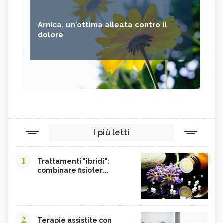
Arnica, un'ottima alleata contro il
dolore
I più letti
1
Trattamenti "ibridi":
combinare fisioter...
2
Terapie assistite con