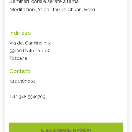
Seminari, corsi e serate a tema.
Meditazioni, Yoga, Tai Chi Chuan, Reiki
Indirizzo
Via del Carmine n. 3
59100 Prato (Prato) -
Toscana
Contatti
342 1389004
Tel2 348 5540709