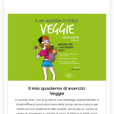
Il mio quaderno di esercizi.
Veggie
In questo libro, con la guida di una dietologa, apprenderete in
modo efficace come eliminare dalla tavola carne e pesce per
sostituirli con proteine di alta qualità, senza alcun rischio di
carenze alimentari o perdita di peso. Adottare la rettitudine