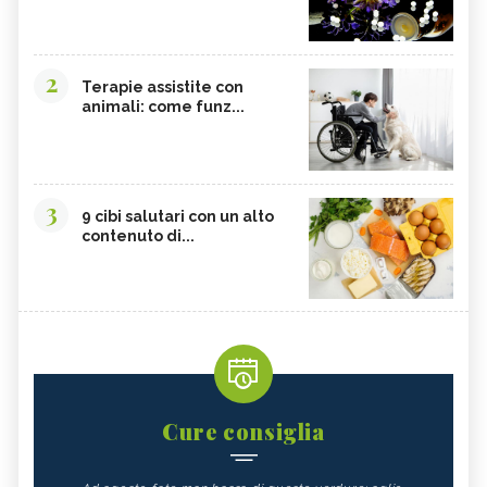
2
Terapie assistite con
animali: come funz...
3
9 cibi salutari con un alto
contenuto di...
Cure consiglia