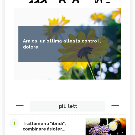
Arnica, un'ottima alleata contro il
dolore
I più letti
1
Trattamenti "ibridi":
combinare fisioter...