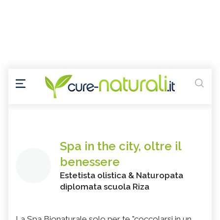
Spa in the city, oltre il
benessere
Estetista olistica & Naturopata
diplomata scuola Riza
La Spa Bionaturale solo per te "coccolarsi in un