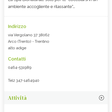
ambiente accogliente e rilassante"...
Indirizzo
via Vergolano 37 38062
Arco (Trento) - Trentino
alto adige
Contatti
0464-531989
Tel2 347-1464940
Attività