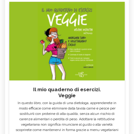
Il mio quaderno di esercizi.
Veggie
In questo libro, con la guida di una dietologa, apprenderete in
modo efficace come eliminare dalla tavola carne e pesce per
sostituirli con proteine di alta qualità, senza alcun rischio di
carenze alimentari o perdita di peso. Adottare la rettitudine
vegetariana non significa rinunciare al gusto o alla varietà:
scoprirete come mantenervi in forma grazie a menu vegetariani