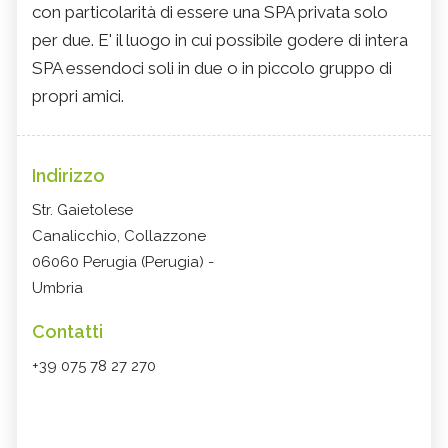
con particolarità di essere una SPA privata solo
per due. E' il luogo in cui possibile godere di intera
SPA essendoci soli in due o in piccolo gruppo di
propri amici.
Indirizzo
Str. Gaietolese
Canalicchio, Collazzone
06060 Perugia (Perugia) -
Umbria
Contatti
+39 075 78 27 270