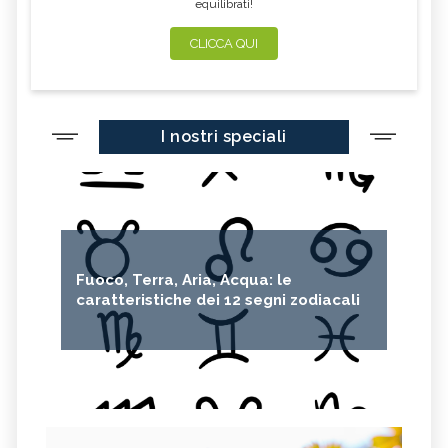
equilibrati!
CLICCA QUI
I nostri speciali
Fuoco, Terra, Aria, Acqua: le
caratteristiche dei 12 segni zodiacali