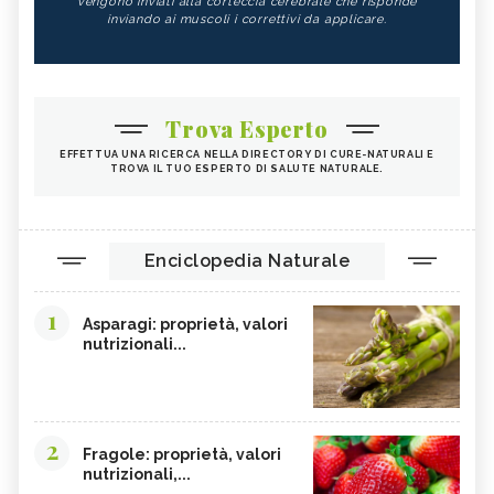
vengono inviati alla corteccia cerebrale che risponde
inviando ai muscoli i correttivi da applicare.
Trova Esperto
EFFETTUA UNA RICERCA NELLA DIRECTORY DI CURE-NATURALI E
TROVA IL TUO ESPERTO DI SALUTE NATURALE.
Enciclopedia Naturale
1
Asparagi: proprietà, valori
nutrizionali...
2
Fragole: proprietà, valori
nutrizionali,...