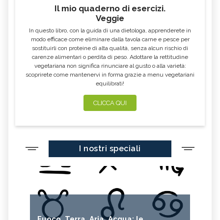
Il mio quaderno di esercizi.
Veggie
In questo libro, con la guida di una dietologa, apprenderete in
modo efficace come eliminare dalla tavola carne e pesce per
sostituirli con proteine di alta qualità, senza alcun rischio di
carenze alimentari o perdita di peso. Adottare la rettitudine
vegetariana non significa rinunciare al gusto o alla varietà:
scoprirete come mantenervi in forma grazie a menu vegetariani
equilibrati!
CLICCA QUI
I nostri speciali
Fuoco, Terra, Aria, Acqua: le