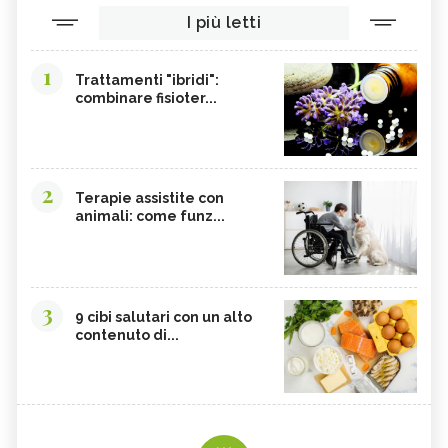
I più letti
1
Trattamenti "ibridi":
combinare fisioter...
2
Terapie assistite con
animali: come funz...
3
9 cibi salutari con un alto
contenuto di...