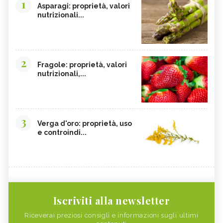
1
Asparagi: proprietà, valori
nutrizionali...
2
Fragole: proprietà, valori
nutrizionali,...
3
Verga d'oro: proprietà, uso
e controindi...
Iscriviti alla newsletter
Riceverai preziosi consigli e informazioni sugli ultimi