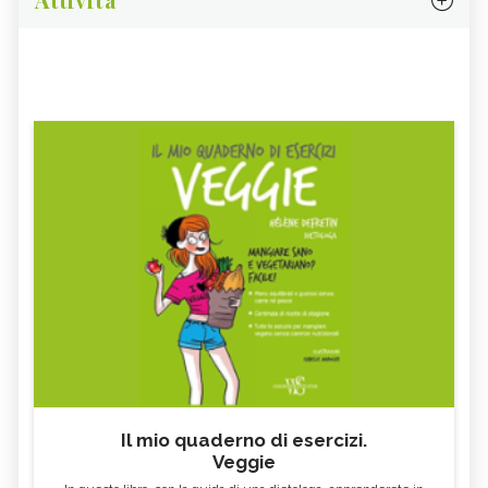
Il mio quaderno di esercizi.
Veggie