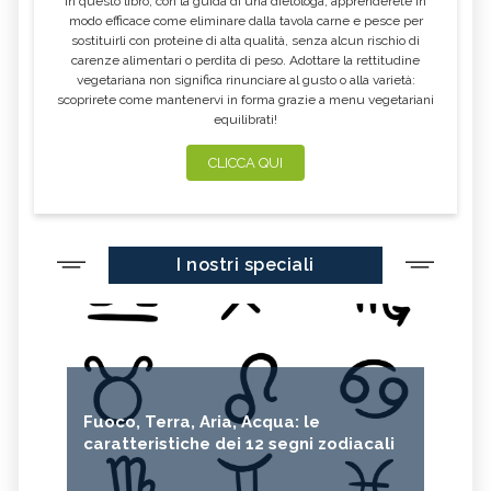
In questo libro, con la guida di una dietologa, apprenderete in
modo efficace come eliminare dalla tavola carne e pesce per
sostituirli con proteine di alta qualità, senza alcun rischio di
carenze alimentari o perdita di peso. Adottare la rettitudine
vegetariana non significa rinunciare al gusto o alla varietà:
scoprirete come mantenervi in forma grazie a menu vegetariani
equilibrati!
CLICCA QUI
I nostri speciali
Fuoco, Terra, Aria, Acqua: le
caratteristiche dei 12 segni zodiacali