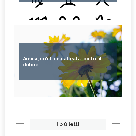
Arnica, un'ottima alleata contro il
dolore
I più letti