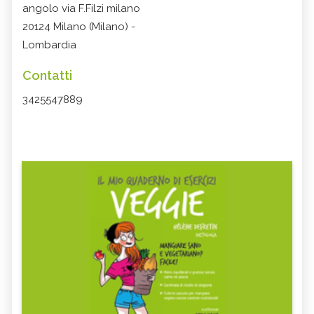
angolo via F.Filzi milano
20124 Milano (Milano) -
Lombardia
Contatti
3425547889