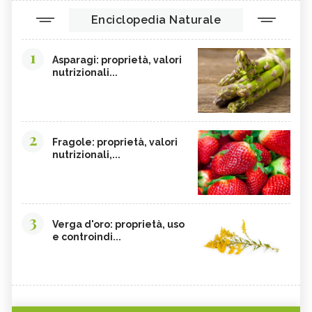
Enciclopedia Naturale
1
Asparagi: proprietà, valori
nutrizionali...
2
Fragole: proprietà, valori
nutrizionali,...
3
Verga d'oro: proprietà, uso
e controindi...