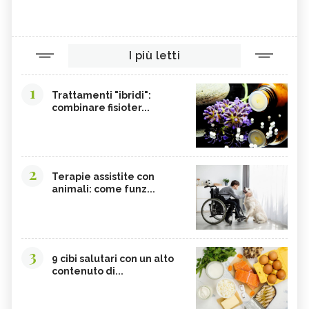
I più letti
1
Trattamenti "ibridi":
combinare fisioter...
2
Terapie assistite con
animali: come funz...
3
9 cibi salutari con un alto
contenuto di...