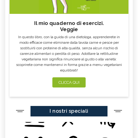
Il mio quaderno di esercizi.
Veggie
In questo libro, con la guida di una dietologa, apprenderete in
modo efficace come eliminare dalla tavola carne e pesce per
sostituirli con proteine di alta qualità, senza alcun rischio di
carenze alimentari o perdita di peso. Adottare la rettitudine
vegetariana non significa rinunciare al gusto o alla varietà:
scoprirete come mantenervi in forma grazie a menu vegetariani
equilibrati!
CLICCA QUI
I nostri speciali