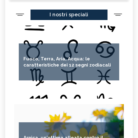
I nostri speciali
Fuoco, Terra, Aria, Acqua: le
caratteristiche dei 12 segni zodiacali
Arnica, un'ottima alleata contro il