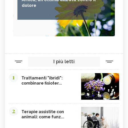
dolore
I più letti
1
Trattamenti "ibridi":
combinare fisioter...
2
Terapie assistite con
animali: come funz...