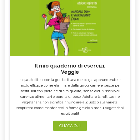
Il mio quaderno di esercizi.
Veggie
In questo libro, con la guida di una dietologa, apprenderete in
modo efficace come eliminare dalla tavola carne e pesce per
sostituirli con proteine di alta qualità, senza alcun rischio di
carenze alimentari o perdita di peso. Adottare la rettitudine
vegetariana non significa rinunciare al gusto o alla varietà:
scoprirete come mantenervi in forma grazie a menu vegetariani
equilibrati!
CLICCA QUI