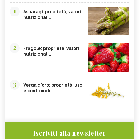
1
Asparagi: proprietà, valori
nutrizionali...
2
Fragole: proprietà, valori
nutrizionali,...
3
Verga d'oro: proprietà, uso
e controindi...
Iscriviti alla newsletter