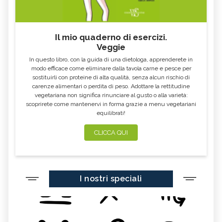
Il mio quaderno di esercizi.
Veggie
In questo libro, con la guida di una dietologa, apprenderete in
modo efficace come eliminare dalla tavola carne e pesce per
sostituirli con proteine di alta qualità, senza alcun rischio di
carenze alimentari o perdita di peso. Adottare la rettitudine
vegetariana non significa rinunciare al gusto o alla varietà:
scoprirete come mantenervi in forma grazie a menu vegetariani
equilibrati!
CLICCA QUI
I nostri speciali