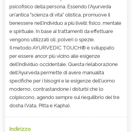
psicofisico della persona. Essendo l'Ayurveda
un'antica "scienza di vita" olistica, promuove il
benessere nell'individuo a più livelli: fisico, mentale
e spirituale. In base ai trattamenti da effettuare
vengono utilizzati oli, polveri o spezie.
Il metodo AYURVEDIC TOUCH® è sviluppato
per essere ancor più vicino alle esigenze
dell'individuo occidentale. Questa rielaborazione
dell'Ayurveda permette di avere manualità
specifiche per i bisogni e le esigenze dell'uomo
moderno, contrastandone i disturbi che lo
colpiscono, agendo sempre sul riequilibrio dei tre
dosha (Vata, Pitta e Kapha).
Indirizzo