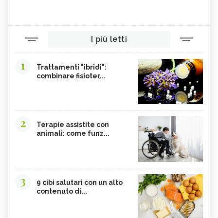
I più letti
1
Trattamenti "ibridi":
combinare fisioter...
2
Terapie assistite con
animali: come funz...
3
9 cibi salutari con un alto
contenuto di...