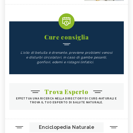
Cure consiglia
L'olio di betulla è drenante, previene problemi venosi
e disturbi circolatori, in caso di gambe pesanti,
gonfiori, edemi e ristagni linfatici.
Trova Esperto
EFFETTUA UNA RICERCA NELLA DIRECTORY DI CURE-NATURALI E
TROVA IL TUO ESPERTO DI SALUTE NATURALE.
Enciclopedia Naturale