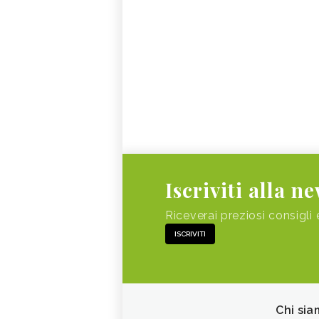
Iscriviti alla n
Riceverai preziosi consigli 
ISCRIVITI
Chi sia