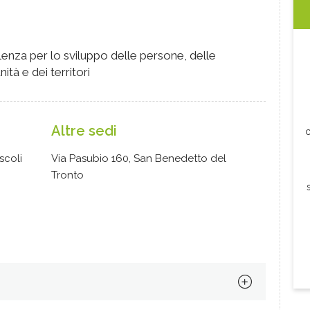
nza per lo sviluppo delle persone, delle
ità e dei territori
Altre sedi
c
scoli
Via Pasubio 160, San Benedetto del
Tronto