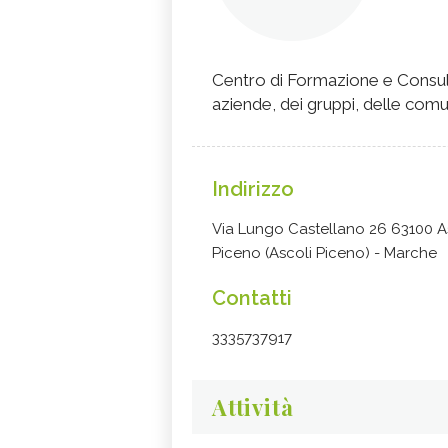
Centro di Formazione e Consule
aziende, dei gruppi, delle comun
Indirizzo
Via Lungo Castellano 26 63100 A
Piceno (Ascoli Piceno) - Marche
Contatti
3335737917
Attività