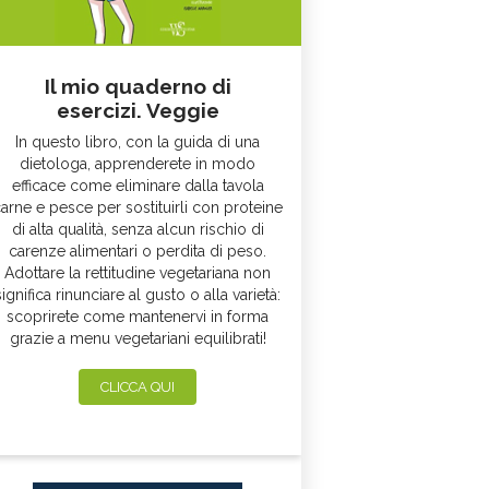
Il mio quaderno di
esercizi. Veggie
In questo libro, con la guida di una
dietologa, apprenderete in modo
efficace come eliminare dalla tavola
arne e pesce per sostituirli con proteine
di alta qualità, senza alcun rischio di
carenze alimentari o perdita di peso.
Adottare la rettitudine vegetariana non
significa rinunciare al gusto o alla varietà:
scoprirete come mantenervi in forma
grazie a menu vegetariani equilibrati!
CLICCA QUI