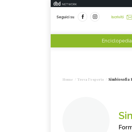
NETWORK
Seguici su
Iscriviti
Enciclopedia
Home
Trova l'esperto
Simbiosofia
Si
Form