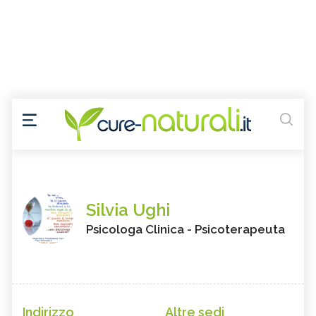
Silvia Ughi
Psicologa Clinica - Psicoterapeuta
Indirizzo
Altre sedi