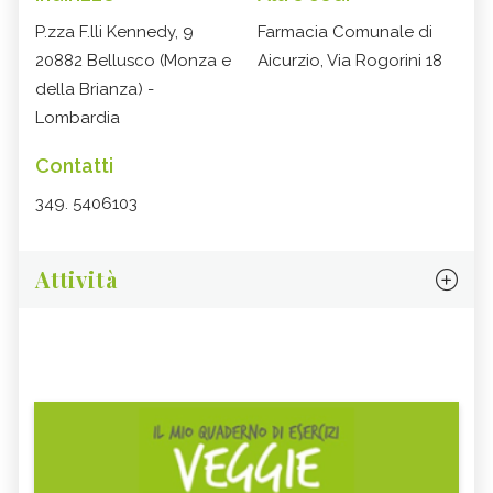
P.zza F.lli Kennedy, 9
Farmacia Comunale di
20882 Bellusco (Monza e
Aicurzio, Via Rogorini 18
della Brianza) -
Lombardia
Contatti
349. 5406103
Attività