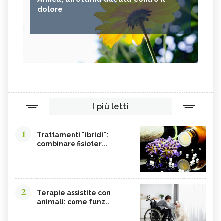
dolore
I più letti
1
Trattamenti "ibridi":
combinare fisioter...
2
Terapie assistite con
animali: come funz...