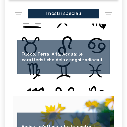
I nostri speciali
Fuoco, Terra, Aria, Acqua: le
caratteristiche dei 12 segni zodiacali
Arnica, un'ottima alleata contro il