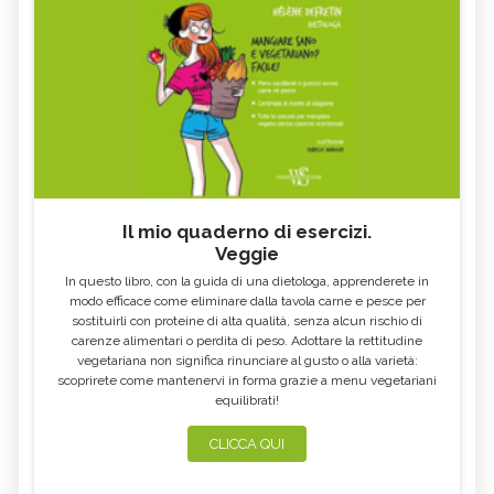
Il mio quaderno di esercizi.
Veggie
In questo libro, con la guida di una dietologa, apprenderete in
modo efficace come eliminare dalla tavola carne e pesce per
sostituirli con proteine di alta qualità, senza alcun rischio di
carenze alimentari o perdita di peso. Adottare la rettitudine
vegetariana non significa rinunciare al gusto o alla varietà:
scoprirete come mantenervi in forma grazie a menu vegetariani
equilibrati!
CLICCA QUI