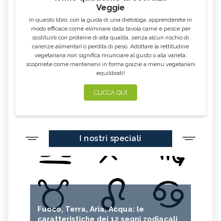
Veggie
In questo libro, con la guida di una dietologa, apprenderete in
modo efficace come eliminare dalla tavola carne e pesce per
sostituirli con proteine di alta qualità, senza alcun rischio di
carenze alimentari o perdita di peso. Adottare la rettitudine
vegetariana non significa rinunciare al gusto o alla varietà:
scoprirete come mantenervi in forma grazie a menu vegetariani
equilibrati!
CLICCA QUI
I nostri speciali
Fuoco, Terra, Aria, Acqua: le
caratteristiche dei 12 segni zodiacali