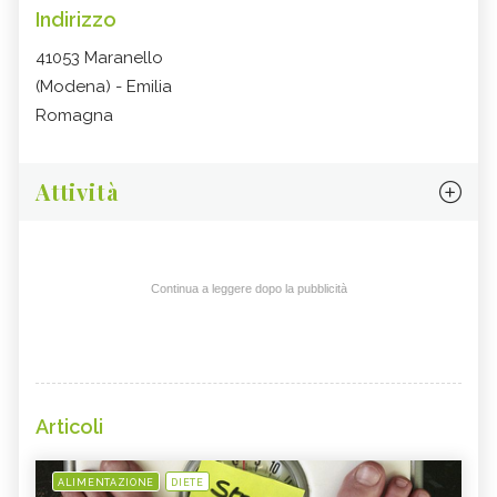
Indirizzo
41053 Maranello
(Modena) - Emilia
Romagna
Attività
Continua a leggere dopo la pubblicità
Articoli
ALIMENTAZIONE
DIETE