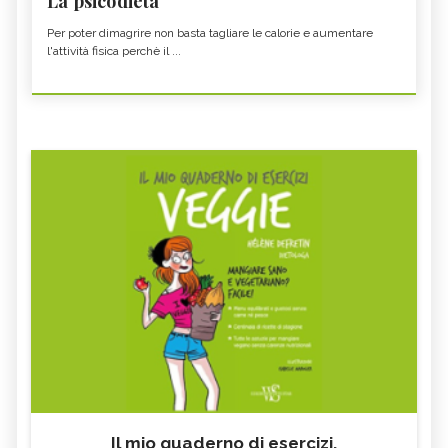
La psicodieta
Per poter dimagrire non basta tagliare le calorie e aumentare
l'attività fisica perchè il ...
Il mio quaderno di esercizi.