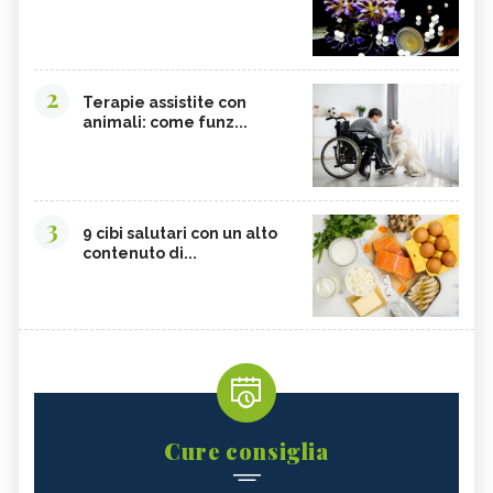
2
Terapie assistite con
animali: come funz...
3
9 cibi salutari con un alto
contenuto di...
Cure consiglia