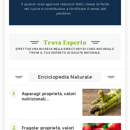
Il quarzo rosa agevola relazioni felici, risana le ferite
nel cuore e contribuisce a fortificare il senso del
perdono.
Trova Esperto
EFFETTUA UNA RICERCA NELLA DIRECTORY DI CURE-NATURALI E
TROVA IL TUO ESPERTO DI SALUTE NATURALE.
Enciclopedia Naturale
1
Asparagi: proprietà, valori
nutrizionali...
2
Fragole: proprietà, valori