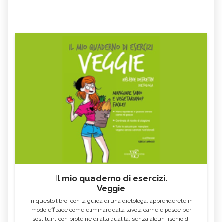
Il mio quaderno di esercizi.
Veggie
In questo libro, con la guida di una dietologa, apprenderete in
modo efficace come eliminare dalla tavola carne e pesce per
sostituirli con proteine di alta qualità, senza alcun rischio di