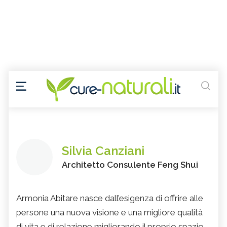
Silvia Canziani
Architetto Consulente Feng Shui
Armonia Abitare nasce dall’esigenza di offrire alle
persone una nuova visione e una migliore qualità
di vita e di relazione migliorando il proprio spazio