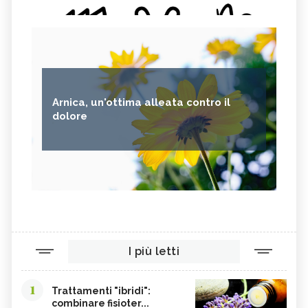
Arnica, un'ottima alleata contro il
dolore
I più letti
1
Trattamenti "ibridi":
combinare fisioter...