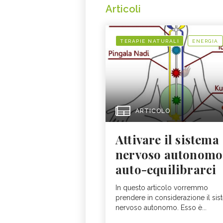
Articoli
TERAPIE NATURALI
ENERGIA
ARTICOLO
Attivare il sistema
nervoso autonomo
auto-equilibrarci
In questo articolo vorremmo
prendere in considerazione il si
nervoso autonomo. Esso è...