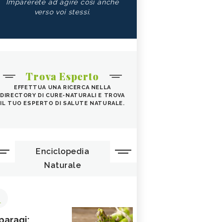
Imparerete ad agire così anche
verso voi stessi.
Trova Esperto
EFFETTUA UNA RICERCA NELLA
DIRECTORY DI CURE-NATURALI E TROVA
IL TUO ESPERTO DI SALUTE NATURALE.
Enciclopedia
Naturale
1
paragi: