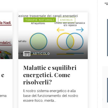
TERAPIE NATURALI
ENERGIA
ARTICOLO
Malattie e squilibri
 e
energetici. Come
risolverli?
Il nostro sistema energetico è alla
stema
base del funzionamento del nostro
essere fisico, menta...