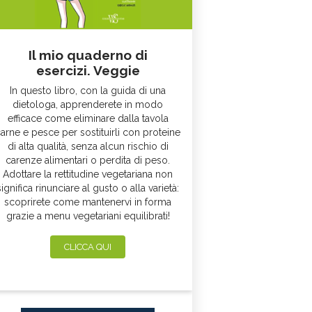
Il mio quaderno di
esercizi. Veggie
In questo libro, con la guida di una
dietologa, apprenderete in modo
efficace come eliminare dalla tavola
arne e pesce per sostituirli con proteine
di alta qualità, senza alcun rischio di
carenze alimentari o perdita di peso.
Adottare la rettitudine vegetariana non
significa rinunciare al gusto o alla varietà:
scoprirete come mantenervi in forma
grazie a menu vegetariani equilibrati!
CLICCA QUI