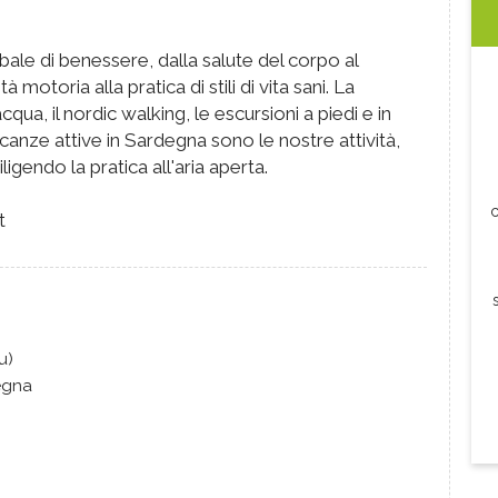
e di benessere, dalla salute del corpo al
à motoria alla pratica di stili di vita sani. La
 acqua, il nordic walking, le escursioni a piedi e in
 vacanze attive in Sardegna sono le nostre attività,
ligendo la pratica all'aria aperta.
c
t
u)
degna