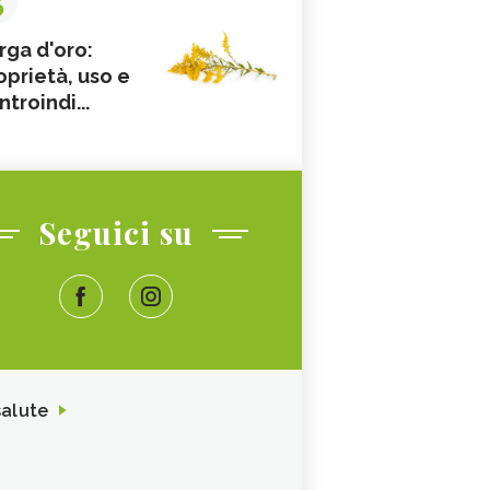
rga d'oro:
oprietà, uso e
ntroindi...
Seguici su
salute