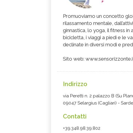
Promuoviamo un concetto global
rilassamento mentale, dall’attivit
ginnastica, lo yoga, il fitness in
bicicletta, i viaggi a piedi e le
declinate in diversi modi e predi
Sito web: www.sensorizzonte.i
Indirizzo
via Peretti n. 2 palazzo B (Su Plan
09047 Selargius (Cagliari) - Sar
Contatti
+39.348.98.39.802