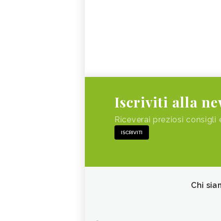
Iscriviti alla n
Riceverai preziosi consigli 
ISCRIVITI
Chi sia