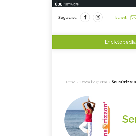
NETWORK
Seguici su
Iscriviti
Enciclopedia
Home
Trova l'esperto
SensOrizzon
Se