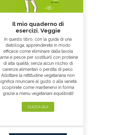
Il mio quaderno di
esercizi. Veggie
In questo libro, con la guida di una
dietologa, apprenderete in modo
efficace come eliminare dalla tavola
arne e pesce per sostituirli con proteine
di alta qualità, senza alcun rischio di
carenze alimentari o perdita di peso.
Adottare la rettitudine vegetariana non
significa rinunciare al gusto o alla varietà:
scoprirete come mantenervi in forma
grazie a menu vegetariani equilibrati!
CLICCA QUI