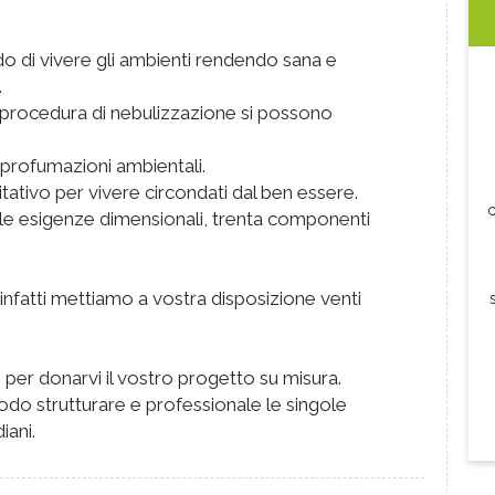
 di vivere gli ambienti rendendo sana e
.
 procedura di nebulizzazione si possono
, profumazioni ambientali.
tativo per vivere circondati dal ben essere.
c
 le esigenze dimensionali, trenta componenti
di infatti mettiamo a vostra disposizione venti
 per donarvi il vostro progetto su misura.
modo strutturare e professionale le singole
iani.