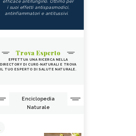
efficace antifungino. Ottimo per
i suoi effetti antispasmodici,
antinfiammatori e antitussivi.
Trova Esperto
EFFETTUA UNA RICERCA NELLA
DIRECTORY DI CURE-NATURALI E TROVA
IL TUO ESPERTO DI SALUTE NATURALE.
Enciclopedia
Naturale
1