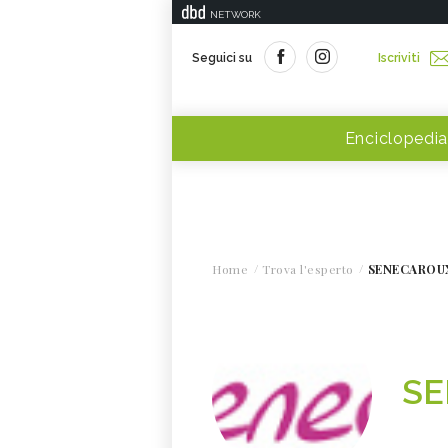
NETWORK
Seguici su
Iscriviti
Enciclopedia
Home
Trova l'esperto
SENECAROUX
SE