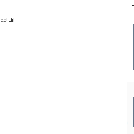
el Liri