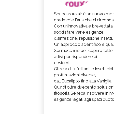
Senecarouxair è un nuovo modo
gradevole l'aria che ci circonda
Con un’innovativa e brevettata
soddisfare varie esigenze:
disinfezione, repulsione insetti
Un approccio scientifico e quali
Sei macchine per coprire tutte
attivi per rispondere ai
desideri.
Oltre a disinfettanti e insettici
profumazioni diverse,
dall'Eucalipto fino alla Vaniglia.
Quindi oltre duecento soluzioni
filosofia Seneca, risolvere in 
esigenze legati agli spazi quotid