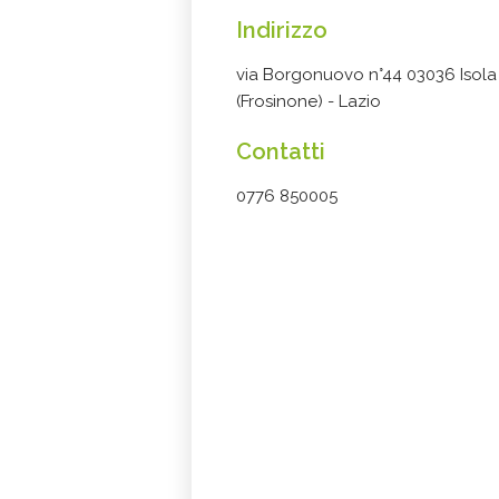
Indirizzo
via Borgonuovo n°44 03036 Isola d
(Frosinone) - Lazio
Contatti
0776 850005