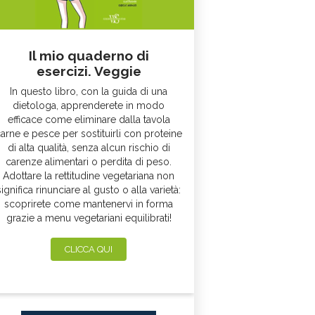
Il mio quaderno di
esercizi. Veggie
In questo libro, con la guida di una
dietologa, apprenderete in modo
efficace come eliminare dalla tavola
arne e pesce per sostituirli con proteine
di alta qualità, senza alcun rischio di
carenze alimentari o perdita di peso.
Adottare la rettitudine vegetariana non
significa rinunciare al gusto o alla varietà:
scoprirete come mantenervi in forma
grazie a menu vegetariani equilibrati!
CLICCA QUI