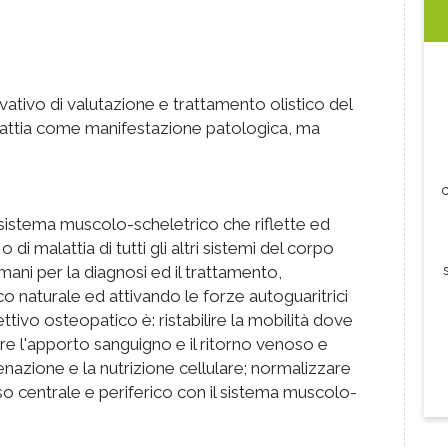
ativo di valutazione e trattamento olistico del
lattia come manifestazione patologica, ma
c
 sistema muscolo-scheletrico che riflette ed
o di malattia di tutti gli altri sistemi del corpo
ani per la diagnosi ed il trattamento,
ico naturale ed attivando le forze autoguaritrici
tivo osteopatico è: ristabilire la mobilità dove
e l'apporto sanguigno e il ritorno venoso e
genazione e la nutrizione cellulare; normalizzare
so centrale e periferico con il sistema muscolo-