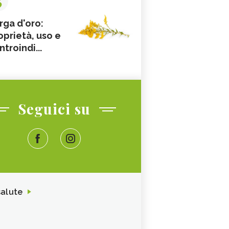
rga d'oro:
oprietà, uso e
ntroindi...
Seguici su
salute