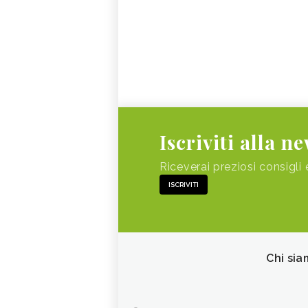
Iscriviti alla n
Riceverai preziosi consigli 
ISCRIVITI
Chi sia