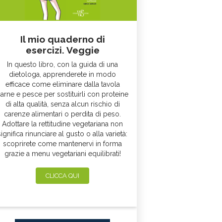
Il mio quaderno di
esercizi. Veggie
In questo libro, con la guida di una
dietologa, apprenderete in modo
efficace come eliminare dalla tavola
arne e pesce per sostituirli con proteine
di alta qualità, senza alcun rischio di
carenze alimentari o perdita di peso.
Adottare la rettitudine vegetariana non
significa rinunciare al gusto o alla varietà:
scoprirete come mantenervi in forma
grazie a menu vegetariani equilibrati!
CLICCA QUI