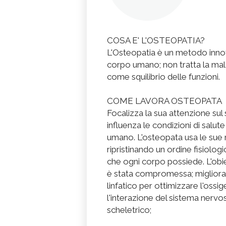
COSA E' L'OSTEOPATIA?
L'Osteopatia è un metodo innov
corpo umano; non tratta la ma
come squilibrio delle funzioni.
COME LAVORA OSTEOPATA
Focalizza la sua attenzione sul
influenza le condizioni di salute 
umano. L'osteopata usa le sue m
ripristinando un ordine fisiolog
che ogni corpo possiede. L'obiet
è stata compromessa; migliorar
linfatico per ottimizzare l'ossi
l'interazione del sistema nervo
scheletrico;