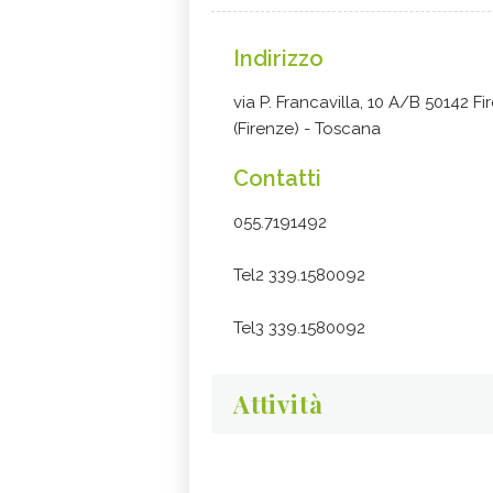
Indirizzo
via P. Francavilla, 10 A/B 50142 Fi
(Firenze) - Toscana
Contatti
055.7191492
Tel2 339.1580092
Tel3 339.1580092
Attività