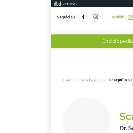
NETWORK
Seguici su
Iscriviti
Enciclopedia
Home
Trova l'esperto
Scarpulla Sa
Sc
Dr. 