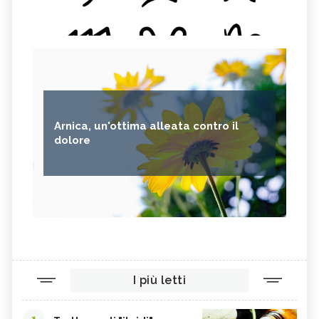
Arnica, un'ottima alleata contro il
dolore
I più letti
1