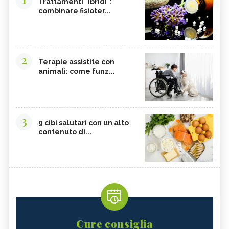
Trattamenti "ibridi":
combinare fisioter...
2
Terapie assistite con
animali: come funz...
3
9 cibi salutari con un alto
contenuto di...
Cure consiglia