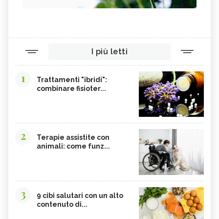
I più letti
1
Trattamenti "ibridi":
combinare fisioter...
2
Terapie assistite con
animali: come funz...
3
9 cibi salutari con un alto
contenuto di...