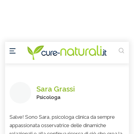
Sara Grassi
Psicologa
Salve! Sono Sara, psicologa clinica da sempre
appassionata osservatrice delle dinamiche
relazionali e alla continua ricerca di ciò che crea la