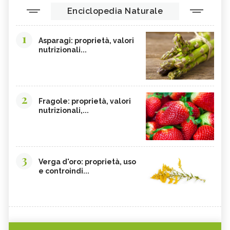
Enciclopedia Naturale
1
Asparagi: proprietà, valori
nutrizionali...
2
Fragole: proprietà, valori
nutrizionali,...
3
Verga d'oro: proprietà, uso
e controindi...