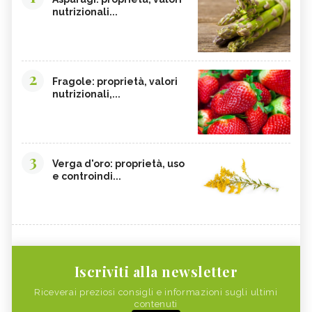
nutrizionali...
2
Fragole: proprietà, valori
nutrizionali,...
3
Verga d'oro: proprietà, uso
e controindi...
Iscriviti alla newsletter
Riceverai preziosi consigli e informazioni sugli ultimi
contenuti