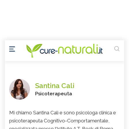
Santina Cali
Psicoterapeuta
Mi chiamo Santina Calì e sono psicologa clinica e
psicoterapeuta Cognitivo-Comportamentale,
specializzata presso l’Istituto A.T. Beck di Roma.