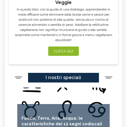
Veggie
In questo libro, con la guida di una dietologa, apprenderete in
modo efficace come eliminare dalla tavola carne e pesce per
sostituirli con proteine di alta qualità, senza alcun rischio di
carenze alimentari o perdita di peso. Adottare la rettitudine
vegetariana non significa rinunciare al gusto o alla varietà:
scoprirete come mantenervi in forma grazie a menu vegetariani
equilibrati!
CLICCA QUI
I nostri speciali
Fuoco, Terra, Aria, Acqua: le
caratteristiche dei 12 segni zodiacali