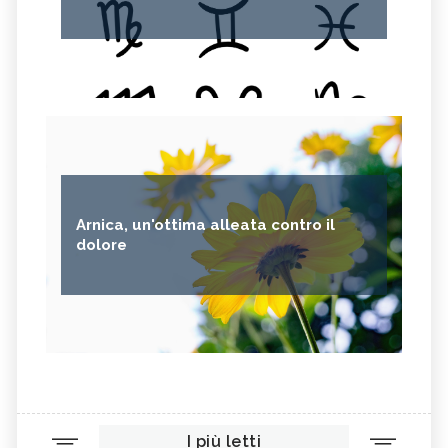
Arnica, un'ottima alleata contro il
dolore
I più letti