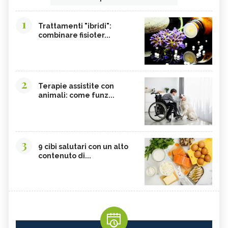
1
Trattamenti "ibridi":
combinare fisioter...
2
Terapie assistite con
animali: come funz...
3
9 cibi salutari con un alto
contenuto di...