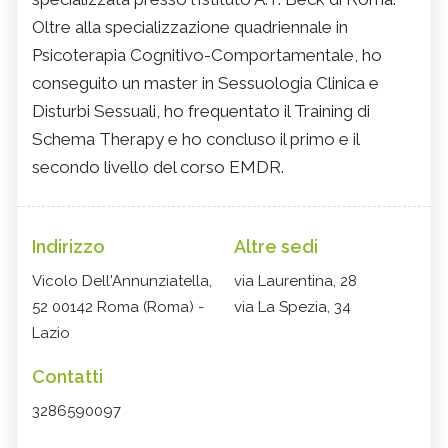
Oltre alla specializzazione quadriennale in
Psicoterapia Cognitivo-Comportamentale, ho
conseguito un master in Sessuologia Clinica e
Disturbi Sessuali, ho frequentato il Training di
Schema Therapy e ho concluso il primo e il
secondo livello del corso EMDR.
Indirizzo
Altre sedi
Vicolo Dell'Annunziatella,
via Laurentina, 28
52 00142 Roma (Roma) -
via La Spezia, 34
Lazio
Contatti
3286590097