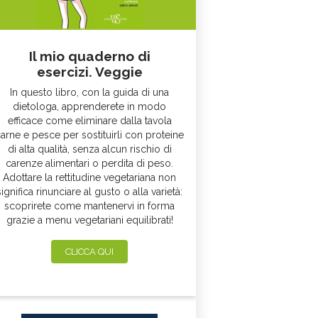
Il mio quaderno di
esercizi. Veggie
In questo libro, con la guida di una
dietologa, apprenderete in modo
efficace come eliminare dalla tavola
arne e pesce per sostituirli con proteine
di alta qualità, senza alcun rischio di
carenze alimentari o perdita di peso.
Adottare la rettitudine vegetariana non
significa rinunciare al gusto o alla varietà:
scoprirete come mantenervi in forma
grazie a menu vegetariani equilibrati!
CLICCA QUI