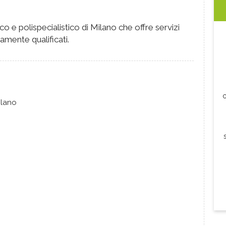
co e polispecialistico di Milano che offre servizi
amente qualificati.
c
ilano