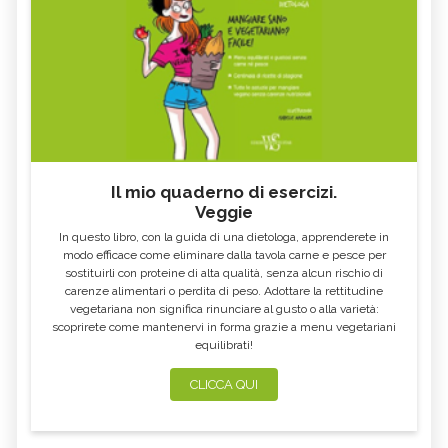
Il mio quaderno di esercizi.
Veggie
In questo libro, con la guida di una dietologa, apprenderete in
modo efficace come eliminare dalla tavola carne e pesce per
sostituirli con proteine di alta qualità, senza alcun rischio di
carenze alimentari o perdita di peso. Adottare la rettitudine
vegetariana non significa rinunciare al gusto o alla varietà:
scoprirete come mantenervi in forma grazie a menu vegetariani
equilibrati!
CLICCA QUI