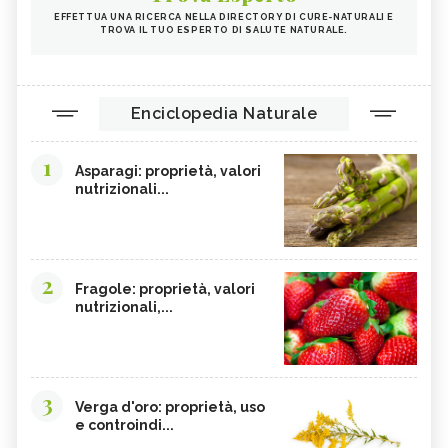
EFFETTUA UNA RICERCA NELLA DIRECTORY DI CURE-NATURALI E
TROVA IL TUO ESPERTO DI SALUTE NATURALE.
Enciclopedia Naturale
1
Asparagi: proprietà, valori
nutrizionali...
2
Fragole: proprietà, valori
nutrizionali,...
3
Verga d'oro: proprietà, uso
e controindi...