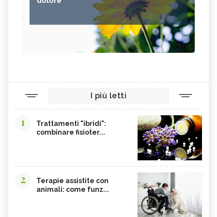
dolore
I più letti
1
Trattamenti "ibridi":
combinare fisioter...
2
Terapie assistite con
animali: come funz...