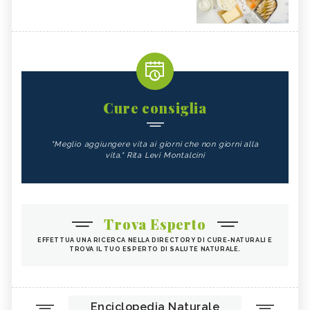
Cure consiglia
"Meglio aggiungere vita ai giorni che non giorni alla
vita." Rita Levi Montalcini
Trova Esperto
EFFETTUA UNA RICERCA NELLA DIRECTORY DI CURE-NATURALI E
TROVA IL TUO ESPERTO DI SALUTE NATURALE.
Enciclopedia Naturale