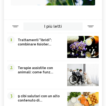
I più letti
1
Trattamenti "ibridi":
combinare fisioter...
2
Terapie assistite con
animali: come funz...
3
9 cibi salutari con un alto
contenuto di...