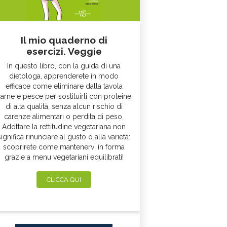
Il mio quaderno di
esercizi. Veggie
In questo libro, con la guida di una
dietologa, apprenderete in modo
efficace come eliminare dalla tavola
arne e pesce per sostituirli con proteine
di alta qualità, senza alcun rischio di
carenze alimentari o perdita di peso.
Adottare la rettitudine vegetariana non
significa rinunciare al gusto o alla varietà:
scoprirete come mantenervi in forma
grazie a menu vegetariani equilibrati!
CLICCA QUI