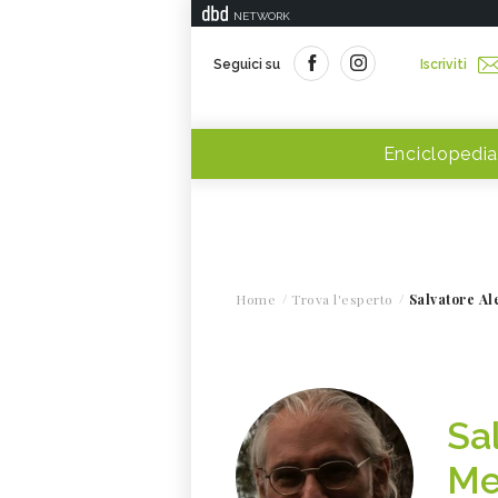
NETWORK
Seguici su
Iscriviti
Enciclopedia
Home
Trova l'esperto
Salvatore Al
Sa
Me