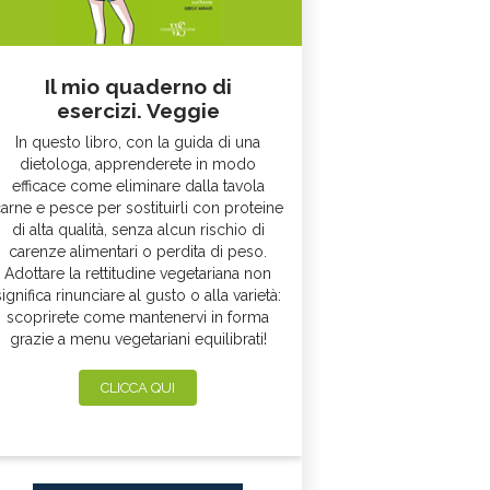
Il mio quaderno di
esercizi. Veggie
In questo libro, con la guida di una
dietologa, apprenderete in modo
efficace come eliminare dalla tavola
arne e pesce per sostituirli con proteine
di alta qualità, senza alcun rischio di
carenze alimentari o perdita di peso.
Adottare la rettitudine vegetariana non
significa rinunciare al gusto o alla varietà:
scoprirete come mantenervi in forma
grazie a menu vegetariani equilibrati!
CLICCA QUI