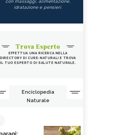
con massaggi, alimentazione,
idratazione e pensieri.
Trova Esperto
EFFETTUA UNA RICERCA NELLA
DIRECTORY DI CURE-NATURALI E TROVA
IL TUO ESPERTO DI SALUTE NATURALE.
Enciclopedia
Naturale
1
paragi: