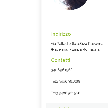
Indirizzo
via Palladio 64 48124 Ravenna
(Ravenna) - Emilia Romagna
Contatti
3406961568
Tel2 3406961568
Tel3 3406961568