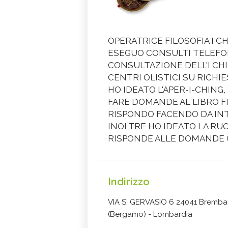
OPERATRICE FILOSOFIA I CH
ESEGUO CONSULTI TELEFON
CONSULTAZIONE DELL'I CHI
CENTRI OLISTICI SU RICHIE
HO IDEATO L'APER-I-CHING,
FARE DOMANDE AL LIBRO F
RISPONDO FACENDO DA INT
INOLTRE HO IDEATO LA RU
RISPONDE ALLE DOMANDE 
Indirizzo
VIA S. GERVASIO 6 24041 Bremba
(Bergamo) - Lombardia