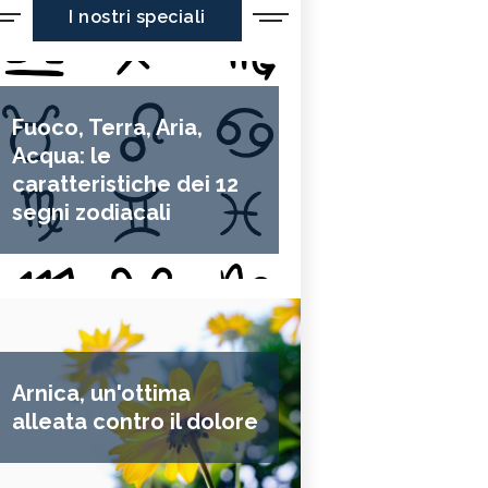
I nostri speciali
Fuoco, Terra, Aria,
Acqua: le
caratteristiche dei 12
segni zodiacali
Arnica, un'ottima
alleata contro il dolore