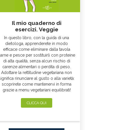
Il mio quaderno di
esercizi. Veggie
In questo libro, con la guida di una
dietologa, apprenderete in modo
efficace come eliminare dalla tavola
arne e pesce per sostituirli con proteine
di alta qualità, senza alcun rischio di
carenze alimentari o perdita di peso.
Adottare la rettitudine vegetariana non
significa rinunciare al gusto o alla varietà:
scoprirete come mantenervi in forma
grazie a menu vegetariani equilibrati!
CLICCA QUI