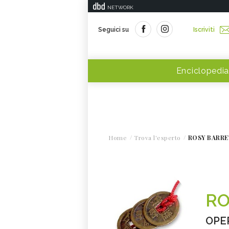
NETWORK
Seguici su
Iscriviti
Enciclopedia
Home
Trova l'esperto
ROSY BARRE
RO
OPE