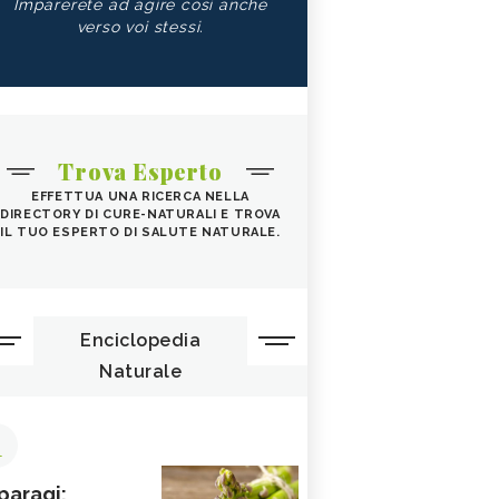
Imparerete ad agire così anche
verso voi stessi.
Trova Esperto
EFFETTUA UNA RICERCA NELLA
DIRECTORY DI CURE-NATURALI E TROVA
IL TUO ESPERTO DI SALUTE NATURALE.
Enciclopedia
Naturale
1
paragi: