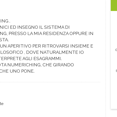
ING .
ICI ED INSEGNO IL SISTEMA DI
NG, PRESSO LA MIA RESIDENZA OPPURE IN
STA.
 UN APERITIVO PER RITROVARSI INSIEME E
c
ILOSOFICO , DOVE NATURALMENTE IO
ERPRETE AGLI ESAGRAMMI.
OTA NUMERICHING, CHE GIRANDO
CHE UNO PONE.
te