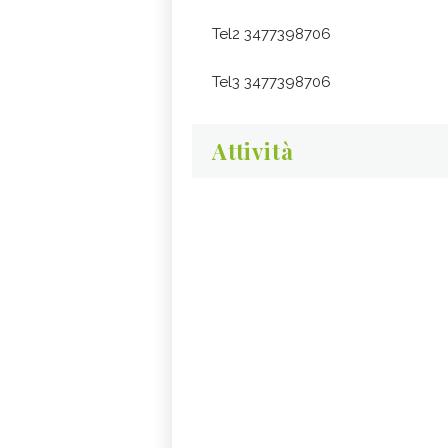
Tel2 3477398706
Tel3 3477398706
Attività