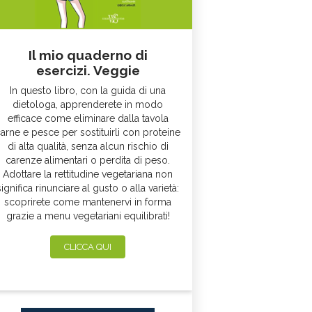
Il mio quaderno di
esercizi. Veggie
In questo libro, con la guida di una
dietologa, apprenderete in modo
efficace come eliminare dalla tavola
arne e pesce per sostituirli con proteine
di alta qualità, senza alcun rischio di
carenze alimentari o perdita di peso.
Adottare la rettitudine vegetariana non
significa rinunciare al gusto o alla varietà:
scoprirete come mantenervi in forma
grazie a menu vegetariani equilibrati!
CLICCA QUI