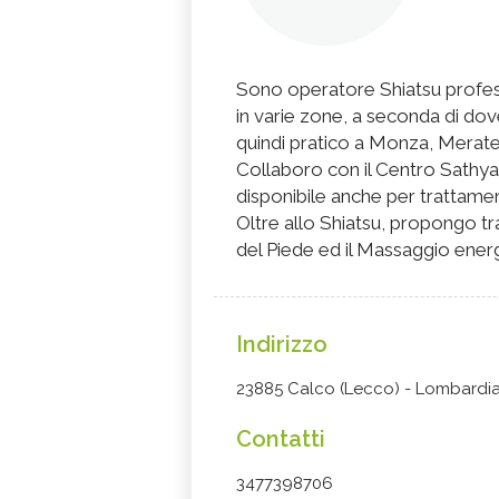
Sono operatore Shiatsu profess
in varie zone, a seconda di dov
quindi pratico a Monza, Merate,
Collaboro con il Centro Sathy
disponibile anche per trattament
Oltre allo Shiatsu, propongo tra
del Piede ed il Massaggio energ
Indirizzo
23885 Calco (Lecco) - Lombardi
Contatti
3477398706