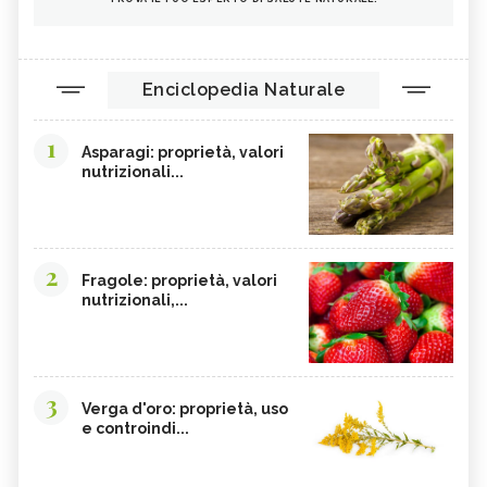
Enciclopedia Naturale
1
Asparagi: proprietà, valori
nutrizionali...
2
Fragole: proprietà, valori
nutrizionali,...
3
Verga d'oro: proprietà, uso
e controindi...