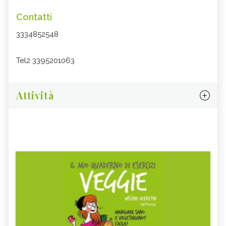
Contatti
3334852548
Tel2 3395201063
Attività