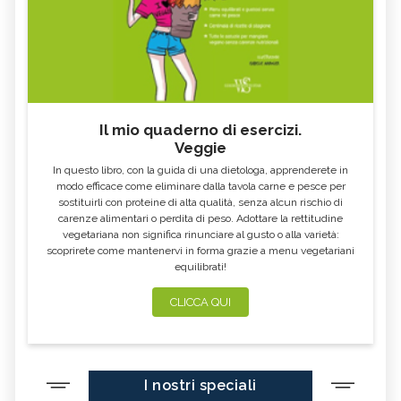
Il mio quaderno di esercizi.
Veggie
In questo libro, con la guida di una dietologa, apprenderete in
modo efficace come eliminare dalla tavola carne e pesce per
sostituirli con proteine di alta qualità, senza alcun rischio di
carenze alimentari o perdita di peso. Adottare la rettitudine
vegetariana non significa rinunciare al gusto o alla varietà:
scoprirete come mantenervi in forma grazie a menu vegetariani
equilibrati!
CLICCA QUI
I nostri speciali