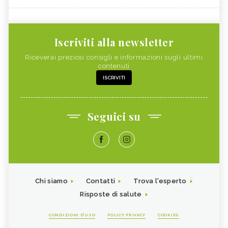
Iscriviti alla newsletter
Riceverai preziosi consigli e informazioni sugli ultimi
contenuti
ISCRIVITI
Seguici su
Chi siamo
Contatti
Trova l'esperto
Risposte di salute
CONDIZIONI D'USO
POLICY PRIVACY
COOKIES