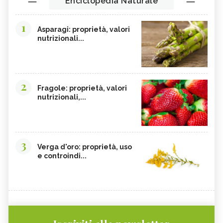
Enciclopedia Naturale
1
Asparagi: proprietà, valori
nutrizionali...
2
Fragole: proprietà, valori
nutrizionali,...
3
Verga d'oro: proprietà, uso
e controindi...