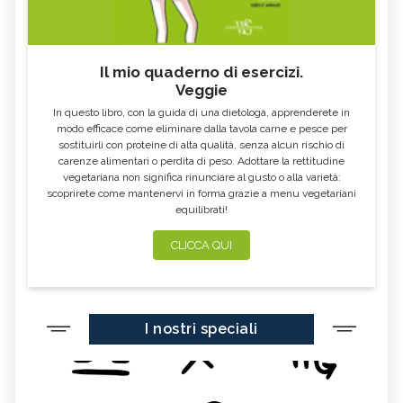
Il mio quaderno di esercizi.
Veggie
In questo libro, con la guida di una dietologa, apprenderete in
modo efficace come eliminare dalla tavola carne e pesce per
sostituirli con proteine di alta qualità, senza alcun rischio di
carenze alimentari o perdita di peso. Adottare la rettitudine
vegetariana non significa rinunciare al gusto o alla varietà:
scoprirete come mantenervi in forma grazie a menu vegetariani
equilibrati!
CLICCA QUI
I nostri speciali