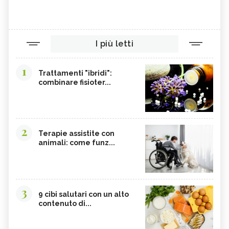
I più letti
1
Trattamenti "ibridi":
combinare fisioter...
2
Terapie assistite con
animali: come funz...
3
9 cibi salutari con un alto
contenuto di...