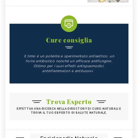
Cure consiglia
Il timo è un potente e sperimentato antisettico, un
forte antibiotico nonché un efficace antifungino.
Ottimo per i suoi effetti antispasmodici,
antinfiammatori e antitussivi.
Trova Esperto
EFFETTUA UNA RICERCA NELLA DIRECTORY DI CURE-NATURALI E
TROVA IL TUO ESPERTO DI SALUTE NATURALE.