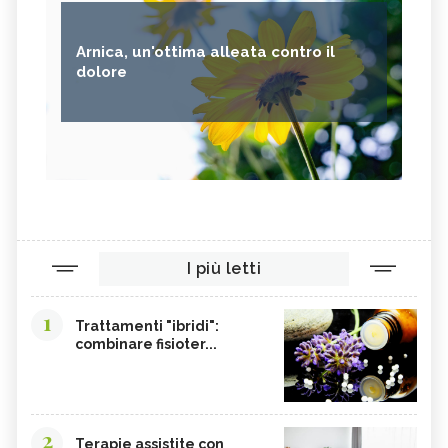
Arnica, un'ottima alleata contro il
dolore
I più letti
1
Trattamenti "ibridi":
combinare fisioter...
2
Terapie assistite con