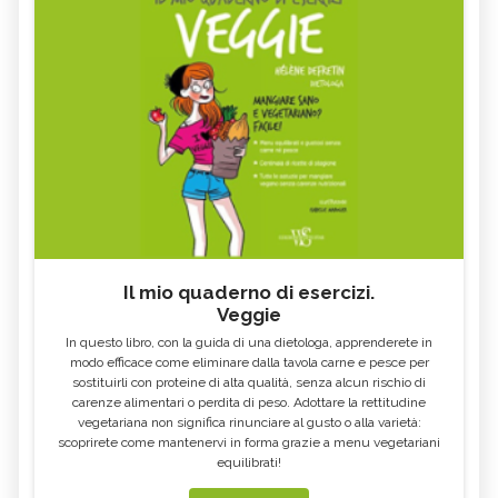
Il mio quaderno di esercizi.
Veggie
In questo libro, con la guida di una dietologa, apprenderete in
modo efficace come eliminare dalla tavola carne e pesce per
sostituirli con proteine di alta qualità, senza alcun rischio di
carenze alimentari o perdita di peso. Adottare la rettitudine
vegetariana non significa rinunciare al gusto o alla varietà:
scoprirete come mantenervi in forma grazie a menu vegetariani
equilibrati!